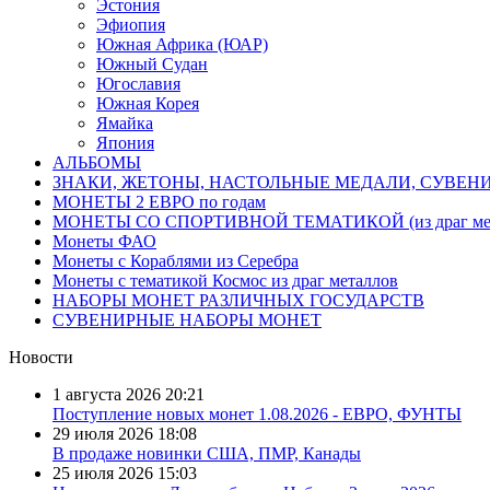
Эстония
Эфиопия
Южная Африка (ЮАР)
Южный Судан
Югославия
Южная Корея
Ямайка
Япония
АЛЬБОМЫ
ЗНАКИ, ЖЕТОНЫ, НАСТОЛЬНЫЕ МЕДАЛИ, СУВЕН
МОНЕТЫ 2 ЕВРО по годам
МОНЕТЫ СО СПОРТИВНОЙ ТЕМАТИКОЙ (из драг мет
Монеты ФАО
Монеты с Кораблями из Серебра
Монеты с тематикой Космос из драг металлов
НАБОРЫ МОНЕТ РАЗЛИЧНЫХ ГОСУДАРСТВ
СУВЕНИРНЫЕ НАБОРЫ МОНЕТ
Новости
1 августа 2026
20:21
Поступление новых монет 1.08.2026 - ЕВРО, ФУНТЫ
29 июля 2026
18:08
В продаже новинки США, ПМР, Канады
25 июля 2026
15:03