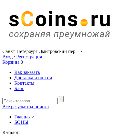
Санкт-Петербург Дмитровский пер. 17
Вход
/
Регистрация
Корзина
0
Как заказать
Доставка и оплата
Контакты
Блог
Все результаты поиска
Главная >
БОНЫ
Каталог