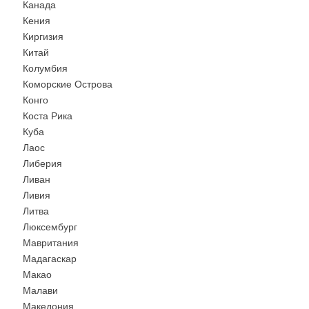
Канада
Кения
Киргизия
Китай
Колумбия
Коморские Острова
Конго
Коста Рика
Куба
Лаос
Либерия
Ливан
Ливия
Литва
Люксембург
Мавритания
Мадагаскар
Макао
Малави
Македония