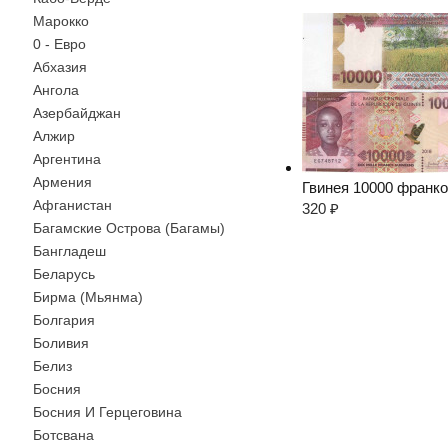
Марокко
0 - Евро
Абхазия
Ангола
Азербайджан
Алжир
Аргентина
Армения
Гвинея 10000 франко
Афганистан
320
₽
Багамские Острова (Багамы)
Бангладеш
Беларусь
Бирма (Мьянма)
Болгария
Боливия
Белиз
Босния
Босния И Герцеговина
Ботсвана