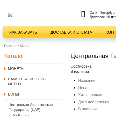
Санкт-Петербург
Дмитровский пер
КАК ЗАКАЗАТЬ
ДОСТАВКА И ОПЛАТА
КОН
Главная >
БОНЫ
Центральная Г
Каталог
Сортировка:
MОНЕТЫ
В наличии
ПАМЯТНЫЕ ЖЕТОНЫ
Название
МЕТРО
Цена
БОНЫ
Хиты продаж
Дата добавления
Центрально Африканские
В наличии
Государства (ЦАР)
Кабо-Верде