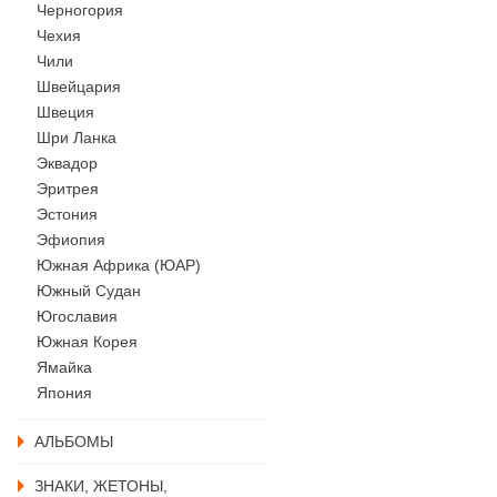
Черногория
Чехия
Чили
Швейцария
Швеция
Шри Ланка
Эквадор
Эритрея
Эстония
Эфиопия
Южная Африка (ЮАР)
Южный Судан
Югославия
Южная Корея
Ямайка
Япония
АЛЬБОМЫ
ЗНАКИ, ЖЕТОНЫ,