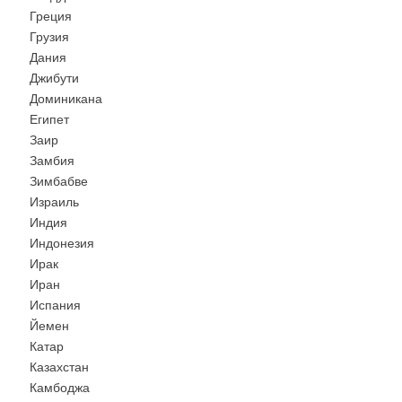
Греция
Грузия
Дания
Джибути
Доминикана
Египет
Заир
Замбия
Зимбабве
Израиль
Индия
Индонезия
Ирак
Иран
Испания
Йемен
Катар
Казахстан
Камбоджа