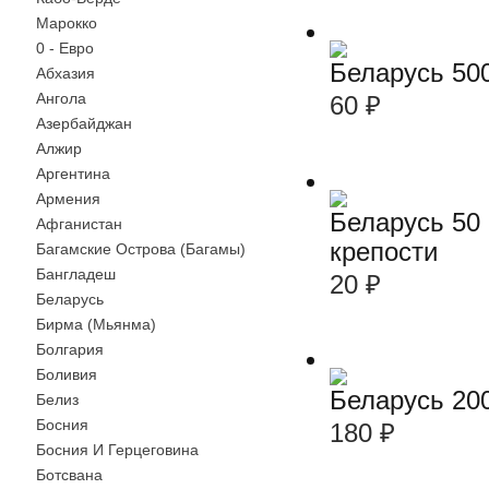
Марокко
0 - Евро
Беларусь 50
Абхазия
Ангола
60
₽
Азербайджан
Алжир
Аргентина
Армения
Беларусь 50
Афганистан
крепости
Багамские Острова (Багамы)
Бангладеш
20
₽
Беларусь
Бирма (Мьянма)
Болгария
Боливия
Беларусь 20
Белиз
Босния
180
₽
Босния И Герцеговина
Ботсвана