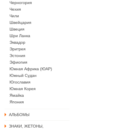
Черногория
Чехия
Чили
Швейцария
Швеция
Шри Ланка
Эквадор
Эритрея
Эстония
Эфиопия
Южная Африка (ЮАР)
Южный Судан
Югославия
Южная Корея
Ямайка
Япония
АЛЬБОМЫ
ЗНАКИ, ЖЕТОНЫ,