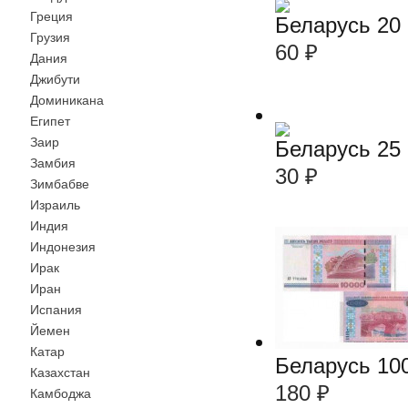
Греция
Беларусь 20
Грузия
60
₽
Дания
Джибути
Доминикана
Египет
Заир
Беларусь 25
Замбия
30
₽
Зимбабве
Израиль
Индия
Индонезия
Ирак
Иран
Испания
Йемен
Катар
Беларусь 10
Казахстан
180
₽
Камбоджа