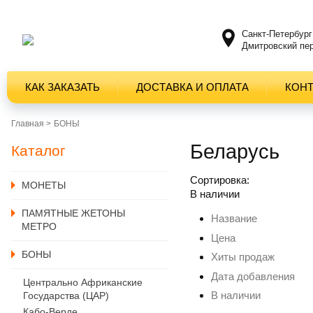
Санкт-Петербург
Дмитровский пер
КАК ЗАКАЗАТЬ
ДОСТАВКА И ОПЛАТА
КОН
Главная >
БОНЫ
Беларусь
Каталог
Сортировка:
MОНЕТЫ
В наличии
ПАМЯТНЫЕ ЖЕТОНЫ
Название
МЕТРО
Цена
БОНЫ
Хиты продаж
Дата добавления
Центрально Африканские
В наличии
Государства (ЦАР)
Кабо-Верде