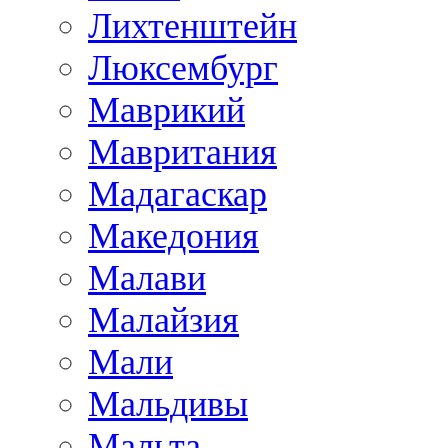
Лихтенштейн
Люксембург
Маврикий
Мавритания
Мадагаскар
Македония
Малави
Малайзия
Мали
Мальдивы
Мальта