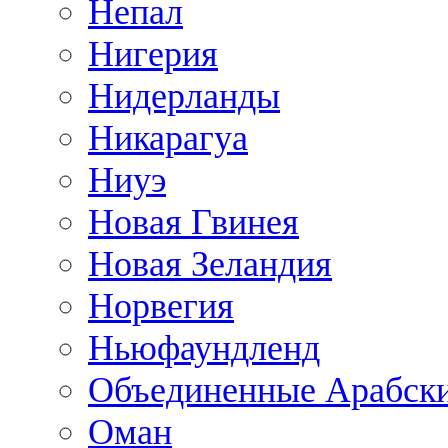
Непал
Нигерия
Нидерланды
Никарагуа
Ниуэ
Новая Гвинея
Новая Зеландия
Норвегия
Ньюфаундленд
Объединенные Арабск
Оман