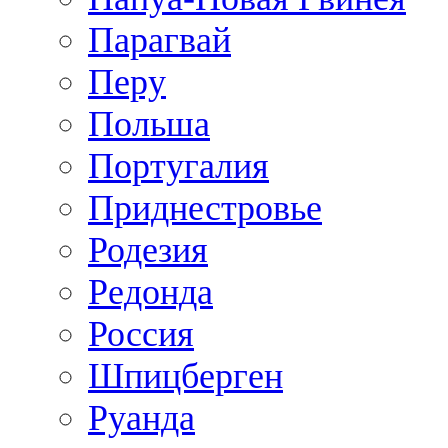
Парагвай
Перу
Польша
Португалия
Приднестровье
Родезия
Редонда
Россия
Шпицберген
Руанда