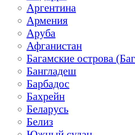
Аргентина
Армения
Аруба
Афганистан
Багамские острова (Ба
Бангладеш
Барбадос
Бахрейн
Беларусь
Белиз
Южный судан