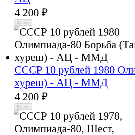
4 200
₽
СССР 10 рублей 1980 Оли
хуреш) - АЦ - ММД
4 200
₽