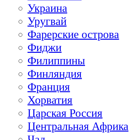
Украина
Уругвай
Фарерские острова
Фиджи
Филиппины
Финляндия
Франция
Хорватия
Царская Россия
Центральная Африка
Чад