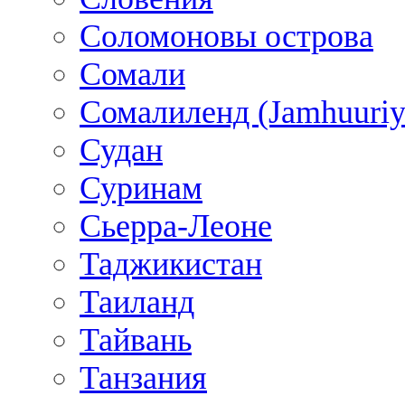
Соломоновы острова
Сомали
Сомалиленд (Jamhuuriy
Судан
Суринам
Сьерра-Леоне
Таджикистан
Таиланд
Тайвань
Танзания