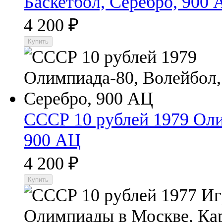
Баскетбол, Серебро, 900
4 200
₽
СССР 10 рублей 1979 Оли
900 АЦ
4 200
₽