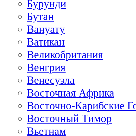
Бурунди
Бутан
Вануату
Ватикан
Великобритания
Венгрия
Венесуэла
Восточная Африка
Восточно-Карибские Г
Восточный Тимор
Вьетнам