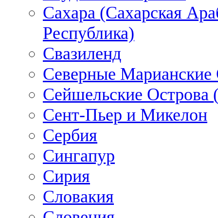
Сахара (Сахарская Ара
Республика)
Свазиленд
Северные Марианские 
Сейшельские Острова 
Сент-Пьер и Микелон
Сербия
Сингапур
Сирия
Словакия
Словения