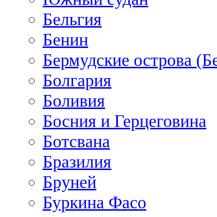
Бельгия
Бенин
Бермудские острова (Б
Болгария
Боливия
Босния и Герцеговина
Ботсвана
Бразилия
Бруней
Буркина Фасо