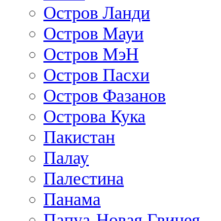
Остров Ланди
Остров Мауи
Остров МэН
Остров Пасхи
Остров Фазанов
Острова Кука
Пакистан
Палау
Палестина
Панама
Папуа-Новая Гвинея