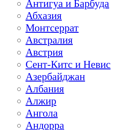
Антигуа и Барбуда
Абхазия
Монтсеррат
Австралия
Австрия
Сент-Китс и Невис
Азербайджан
Албания
Алжир
Ангола
Андорра