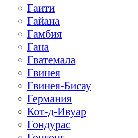
Гаити
Гайана
Гамбия
Гана
Гватемала
Гвинея
Гвинея-Бисау
Германия
Кот-д-Ивуар
Гондурас
Гонконг