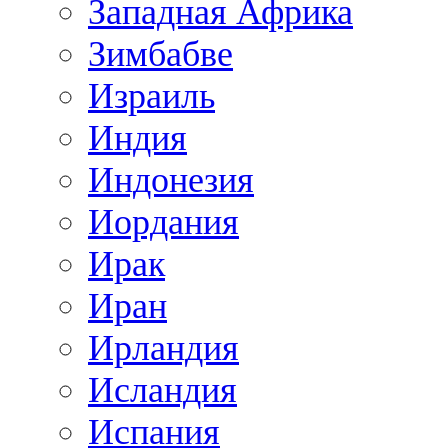
Западная Африка
Зимбабве
Израиль
Индия
Индонезия
Иордания
Ирак
Иран
Ирландия
Исландия
Испания