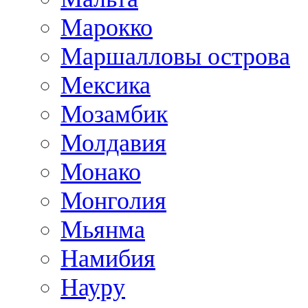
Марокко
Маршалловы острова
Мексика
Мозамбик
Молдавия
Монако
Монголия
Мьянма
Намибия
Науру