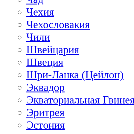
Чехия
Чехословакия
Чили
Швейцария
Швеция
Шри-Ланка (Цейлон)
Эквадор
Экваториальная Гвине
Эритрея
Эстония