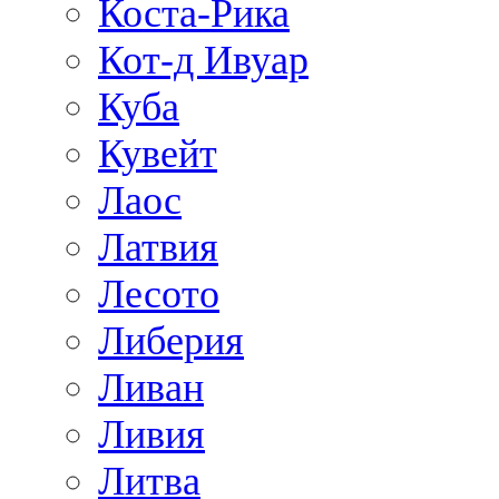
Коста-Рика
Кот-д Ивуар
Куба
Кувейт
Лаос
Латвия
Лесото
Либерия
Ливан
Ливия
Литва