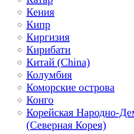
Кения
Кипр
Киргизия
Кирибати
Китай (China)
Колумбия
Коморские острова
Конго
Корейская Народно-Де
(Северная Корея)