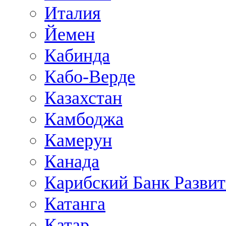
Италия
Йемен
Кабинда
Кабо-Верде
Казахстан
Камбоджа
Камерун
Канада
Карибский Банк Разви
Катанга
Катар