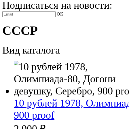
Подписаться на новости:
ОК
СССР
Вид каталога
10 рублей 1978, Олимпиад
900 proof
2 000
₽