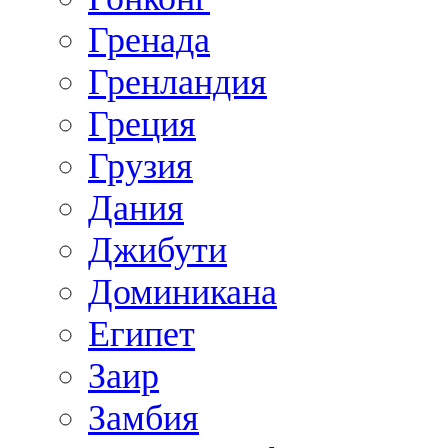
Гренада
Гренландия
Греция
Грузия
Дания
Джибути
Доминикана
Египет
Заир
Замбия