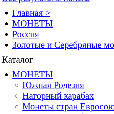
Главная >
MОНЕТЫ
Россия
Золотые и Серебряные м
Каталог
MОНЕТЫ
Южная Родезия
Нагорный карабах
Монеты стран Евросою