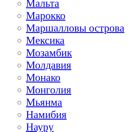
Мальта
Марокко
Маршалловы острова
Мексика
Мозамбик
Молдавия
Монако
Монголия
Мьянма
Намибия
Науру