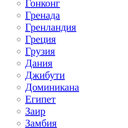
Гонконг
Гренада
Гренландия
Греция
Грузия
Дания
Джибути
Доминикана
Египет
Заир
Замбия