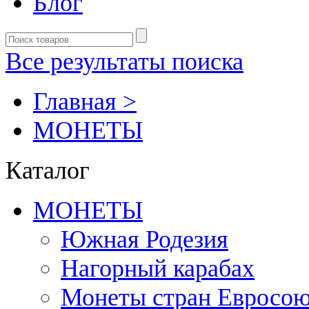
Блог
Все результаты поиска
Главная >
MОНЕТЫ
Каталог
MОНЕТЫ
Южная Родезия
Нагорный карабах
Монеты стран Евросою