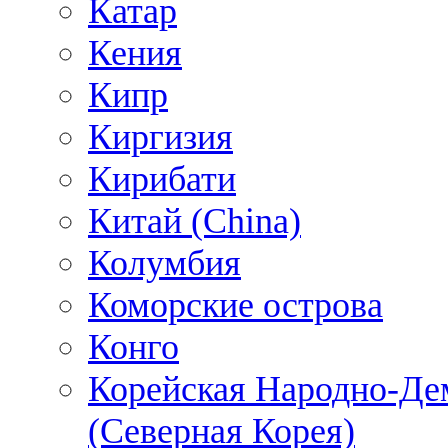
Катар
Кения
Кипр
Киргизия
Кирибати
Китай (China)
Колумбия
Коморские острова
Конго
Корейская Народно-Де
(Северная Корея)