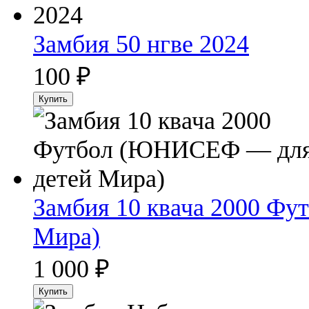
Замбия 50 нгве 2024
100
₽
Замбия 10 квача 2000 Ф
Мира)
1 000
₽