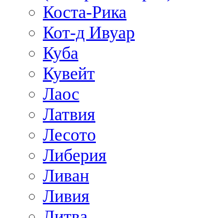
Коста-Рика
Кот-д Ивуар
Куба
Кувейт
Лаос
Латвия
Лесото
Либерия
Ливан
Ливия
Литва