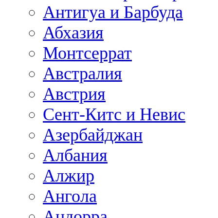
Антигуа и Барбуда
Абхазия
Монтсеррат
Австралия
Австрия
Сент-Китс и Невис
Азербайджан
Албания
Алжир
Ангола
Андорра