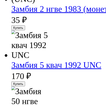
Замбия 2 нгве 1983 (моне
35
₽
Замбия 5 квач 1992 UNC
170
₽