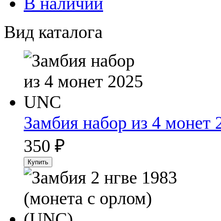
В наличии
Вид каталога
Замбия набор из 4 монет
350
₽