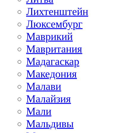
Лихтенштейн
Люксембург
Маврикий
Мавритания
Мадагаскар
Македония
Малави
Малайзия
Мали
Мальдивы