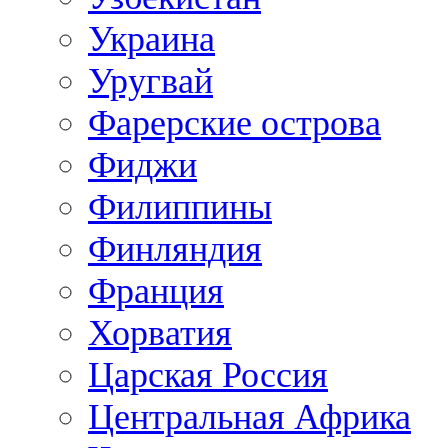
Украина
Уругвай
Фарерские острова
Фиджи
Филиппины
Финляндия
Франция
Хорватия
Царская Россия
Центральная Африка