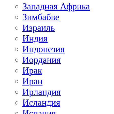
Западная Африка
Зимбабве
Израиль
Индия
Индонезия
Иордания
Ирак
Иран
Ирландия
Исландия
Испания