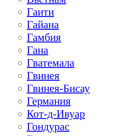
Гаити
Гайана
Гамбия
Гана
Гватемала
Гвинея
Гвинея-Бисау
Германия
Кот-д-Ивуар
Гондурас