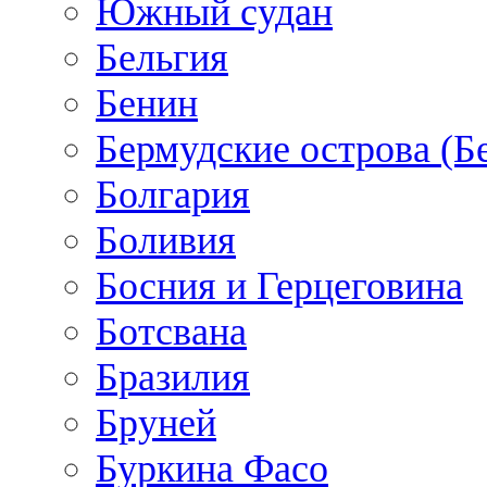
Южный судан
Бельгия
Бенин
Бермудские острова (Б
Болгария
Боливия
Босния и Герцеговина
Ботсвана
Бразилия
Бруней
Буркина Фасо