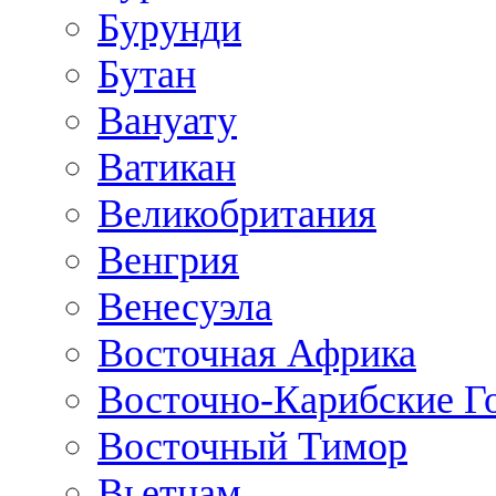
Бурунди
Бутан
Вануату
Ватикан
Великобритания
Венгрия
Венесуэла
Восточная Африка
Восточно-Карибские Г
Восточный Тимор
Вьетнам