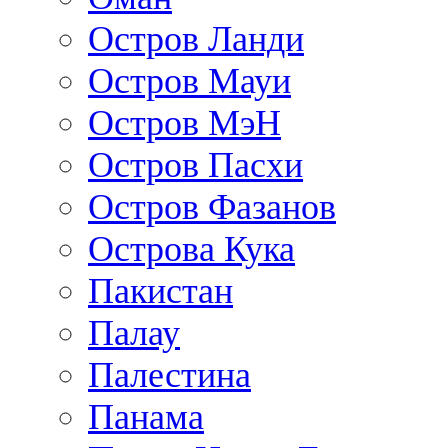
Остров Ланди
Остров Мауи
Остров МэН
Остров Пасхи
Остров Фазанов
Острова Кука
Пакистан
Палау
Палестина
Панама