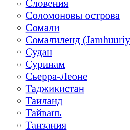
Словения
Соломоновы острова
Сомали
Сомалиленд (Jamhuuriy
Судан
Суринам
Сьерра-Леоне
Таджикистан
Таиланд
Тайвань
Танзания