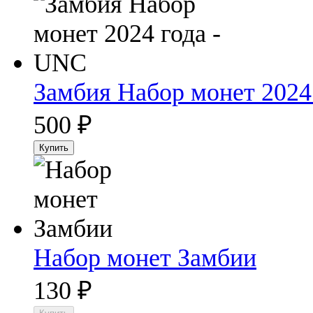
Замбия Набор монет 2024
500
₽
Набор монет Замбии
130
₽