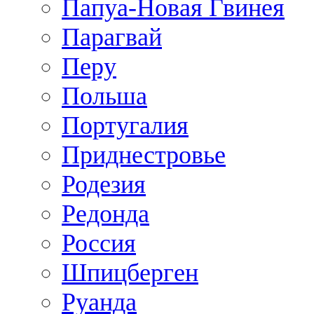
Папуа-Новая Гвинея
Парагвай
Перу
Польша
Португалия
Приднестровье
Родезия
Редонда
Россия
Шпицберген
Руанда