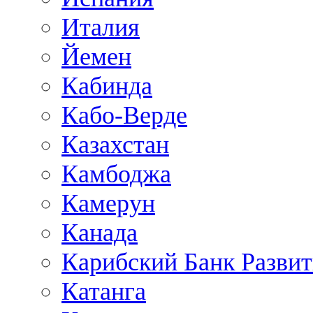
Италия
Йемен
Кабинда
Кабо-Верде
Казахстан
Камбоджа
Камерун
Канада
Карибский Банк Разви
Катанга