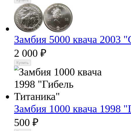
Замбия 5000 квача 2003 
2 000
₽
Замбия 1000 квача 1998 "
500
₽