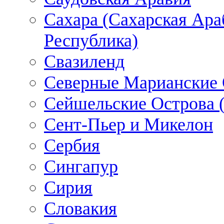
Сахара (Сахарская Ара
Республика)
Свазиленд
Северные Марианские 
Сейшельские Острова 
Сент-Пьер и Микелон
Сербия
Сингапур
Сирия
Словакия