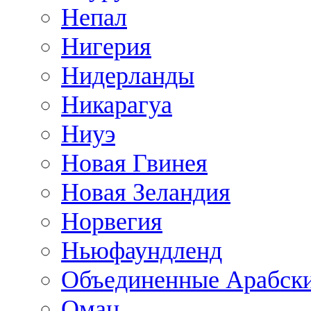
Непал
Нигерия
Нидерланды
Никарагуа
Ниуэ
Новая Гвинея
Новая Зеландия
Норвегия
Ньюфаундленд
Объединенные Арабск
Оман