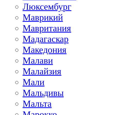
Люксембург
Маврикий
Мавритания
Мадагаскар
Македония
Малави
Малайзия
Мали
Мальдивы
Мальта
Марокко