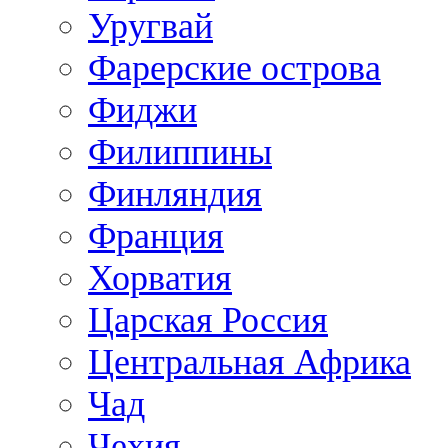
Уругвай
Фарерские острова
Фиджи
Филиппины
Финляндия
Франция
Хорватия
Царская Россия
Центральная Африка
Чад
Чехия