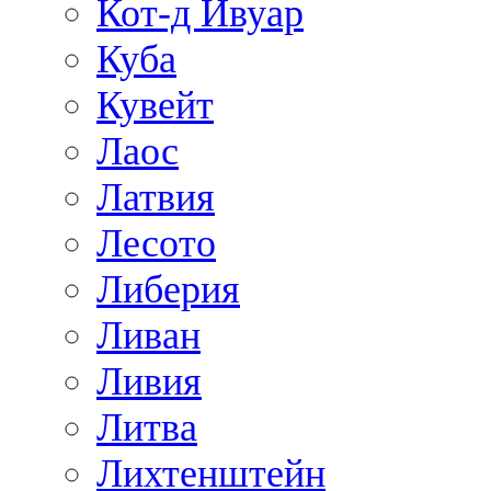
Кот-д Ивуар
Куба
Кувейт
Лаос
Латвия
Лесото
Либерия
Ливан
Ливия
Литва
Лихтенштейн