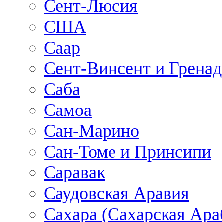
Сент-Люсия
США
Саар
Сент-Винсент и Грена
Саба
Самоа
Сан-Марино
Сан-Томе и Принсипи
Саравак
Саудовская Аравия
Сахара (Сахарская Ара