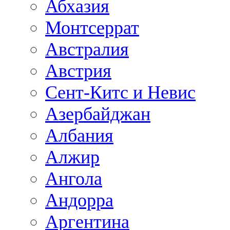
Абхазия
Монтсеррат
Австралия
Австрия
Сент-Китс и Невис
Азербайджан
Албания
Алжир
Ангола
Андорра
Аргентина