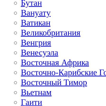
Бутан
Вануату
Ватикан
Великобритания
Венгрия
Венесуэла
Восточная Африка
Восточно-Карибские Г
Восточный Тимор
Вьетнам
Гаити