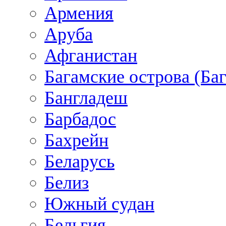
Армения
Аруба
Афганистан
Багамские острова (Ба
Бангладеш
Барбадос
Бахрейн
Беларусь
Белиз
Южный судан
Бельгия