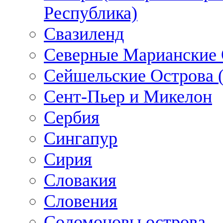
Республика)
Свазиленд
Северные Марианские 
Сейшельские Острова 
Сент-Пьер и Микелон
Сербия
Сингапур
Сирия
Словакия
Словения
Соломоновы острова