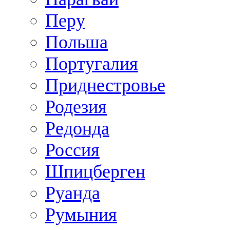
Перу
Польша
Португалия
Приднестровье
Родезия
Редонда
Россия
Шпицберген
Руанда
Румыния