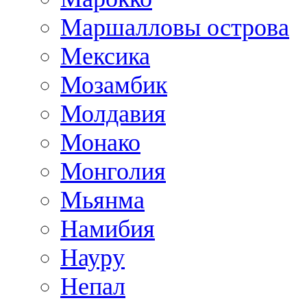
Маршалловы острова
Мексика
Мозамбик
Молдавия
Монако
Монголия
Мьянма
Намибия
Науру
Непал