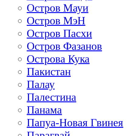
Остров Мауи
Остров МэН
Остров Пасхи
Остров Фазанов
Острова Кука
Пакистан
Палау
Палестина
Панама
Папуа-Новая Гвинея
Парагвай