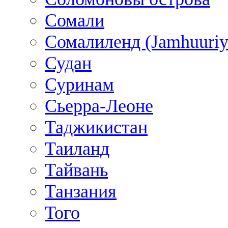
Сомали
Сомалиленд (Jamhuuriy
Судан
Суринам
Сьерра-Леоне
Таджикистан
Таиланд
Тайвань
Танзания
Того