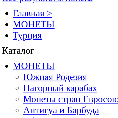
Главная >
MОНЕТЫ
Турция
Каталог
MОНЕТЫ
Южная Родезия
Нагорный карабах
Монеты стран Евросою
Антигуа и Барбуда