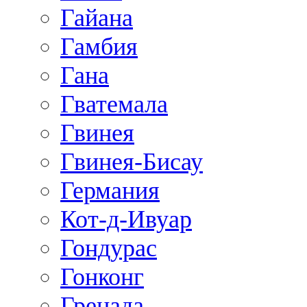
Гайана
Гамбия
Гана
Гватемала
Гвинея
Гвинея-Бисау
Германия
Кот-д-Ивуар
Гондурас
Гонконг
Гренада