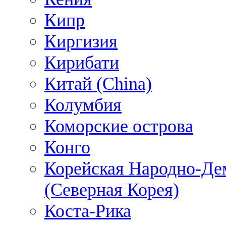
Кипр
Киргизия
Кирибати
Китай (China)
Колумбия
Коморские острова
Конго
Корейская Народно-Де
(Северная Корея)
Коста-Рика