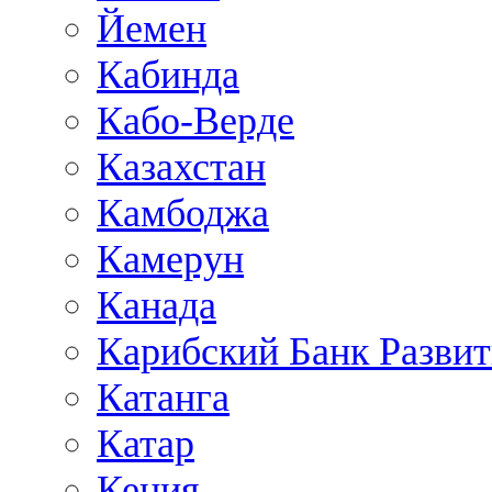
Йемен
Кабинда
Кабо-Верде
Казахстан
Камбоджа
Камерун
Канада
Карибский Банк Разви
Катанга
Катар
Кения