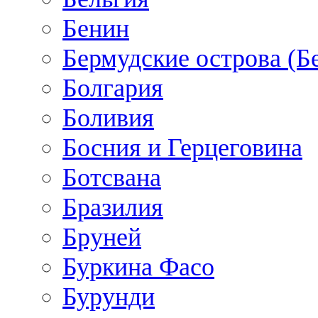
Бенин
Бермудские острова (Б
Болгария
Боливия
Босния и Герцеговина
Ботсвана
Бразилия
Бруней
Буркина Фасо
Бурунди