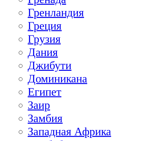
Гренландия
Греция
Грузия
Дания
Джибути
Доминикана
Египет
Заир
Замбия
Западная Африка