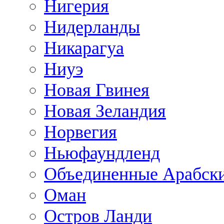
Нигерия
Нидерланды
Никарагуа
Ниуэ
Новая Гвинея
Новая Зеландия
Норвегия
Ньюфаундленд
Объединенные Арабск
Оман
Остров Ланди