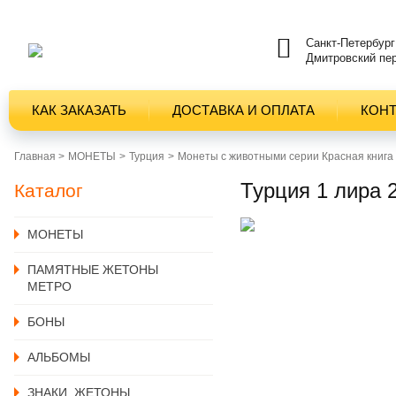
Санкт-Петербург
Дмитровский пер
КАК ЗАКАЗАТЬ
ДОСТАВКА И ОПЛАТА
КОН
Главная >
MОНЕТЫ
Турция
Монеты с животными серии Красная книга
Турция 1 лира 2
Каталог
MОНЕТЫ
ПАМЯТНЫЕ ЖЕТОНЫ
МЕТРО
БОНЫ
АЛЬБОМЫ
ЗНАКИ, ЖЕТОНЫ,