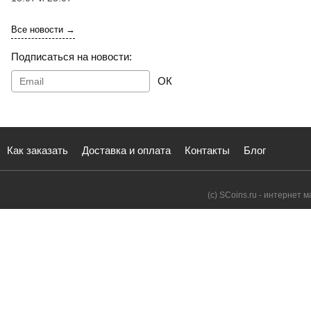
Все новости →
Подписаться на новости:
ОК
Как заказать
Доставка и оплата
Контакты
Блог
(с) SCoins.ru - интернет