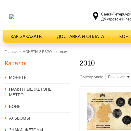
Санкт-Петербург
Дмитровский пер
КАК ЗАКАЗАТЬ
ДОСТАВКА И ОПЛАТА
КОН
Главная >
МОНЕТЫ 2 ЕВРО по годам
2010
Каталог
Сортировка:
В наличии
MОНЕТЫ
ПАМЯТНЫЕ ЖЕТОНЫ
МЕТРО
БОНЫ
АЛЬБОМЫ
ЗНАКИ, ЖЕТОНЫ,