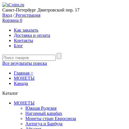
Санкт-Петербург Дмитровский пер. 17
Вход
/
Регистрация
Корзина
0
Как заказать
Доставка и оплата
Контакты
Блог
Все результаты поиска
Главная >
MОНЕТЫ
Канада
Каталог
MОНЕТЫ
Южная Родезия
Нагорный карабах
Монеты стран Евросоюза
Антигуа и Барбуда
Абхазия