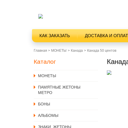
КАК ЗАКАЗАТЬ
ДОСТАВКА И ОПЛА
Главная >
MОНЕТЫ
Канада
Канада 50 центов
Канад
Каталог
MОНЕТЫ
ПАМЯТНЫЕ ЖЕТОНЫ
МЕТРО
БОНЫ
АЛЬБОМЫ
ЗНАКИ, ЖЕТОНЫ,