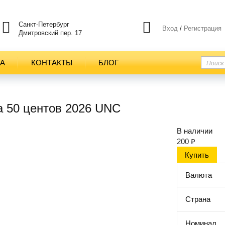
Санкт-Петербург
Вход
/
Регистрация
Дмитровский пер. 17
ТА
КОНТАКТЫ
БЛОГ
а 50 центов 2026 UNC
В наличии
200
₽
Валюта
Страна
Номинал