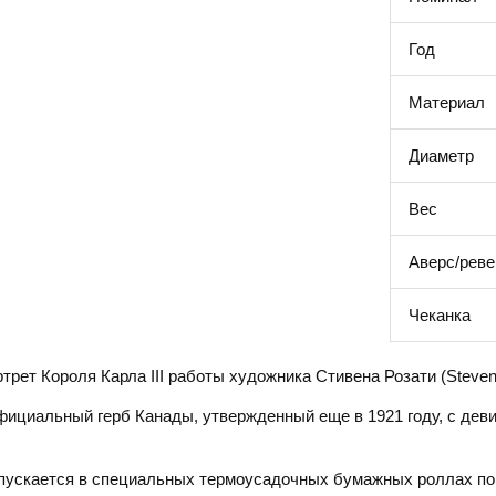
Год
Материал
Диаметр
Вес
Аверс/реве
Чеканка
трет Короля Карла III работы художника Стивена Розати (Steven 
фициальный герб Канады, утвержденный еще в 1921 году, с деви
пускается в специальных термоусадочных бумажных роллах по 