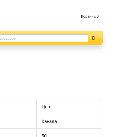
Корзина
0
Цент
Канада
50