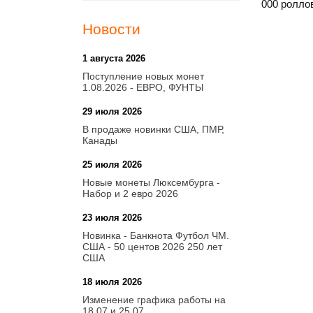
000 роллов
Новости
1 августа 2026
20:21
Поступление новых монет
1.08.2026 - ЕВРО, ФУНТЫ
29 июля 2026
18:08
В продаже новинки США, ПМР,
Канады
25 июля 2026
15:03
Новые монеты Люксембурга -
Набор и 2 евро 2026
23 июля 2026
14:18
Новинка - Банкнота Футбол ЧМ.
США - 50 центов 2026 250 лет
США
18 июля 2026
09:28
Изменение графика работы на
18.07 и 25.07