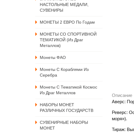
НАСТОЛЬНЫЕ МЕДАЛИ,
СУВЕНИРЫ
МОНЕТЫ 2 ЕВРО По Годам
МОНЕТЫ СО СПОРТИВНОЙ
ТЕМАТИКОЙ (из Драг
Металлов)
Монеты ФАО
Монеты С Кораблями Из
Серебра
Монеты С Тематикой Космос
Из Драг Металлов
Описание
Аверс: Пор
НАБОРЫ МОНЕТ
РАЗЛИЧНЫХ ГОСУДАРСТВ
Реверс: О
моря»).
СУВЕНИРНЫЕ НАБОРЫ
МОНЕТ
Тираж: Вы