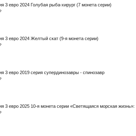
ия 3 евро 2024 Голубая рыба-хирург (7 монета серии)
₽
ия 3 евро 2024 Желтый скат (9-я монета серии)
₽
ия 3 евро 2019 серия супердинозавры - спинозавр
₽
ия 3 евро 2025 10-я монета серии «Светящаяся морская жизнь»: 
₽