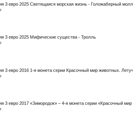
ия 3 евро 2025 Светящаяся морская жизнь - Голожаберный мол
₽
ия 3 евро 2025 Мифические существа - Тролль
₽
ия 3 евро 2016 1-я монета серии Красочный мир животных. Лету
₽
ия 3 евро 2017 «Зимородок» – 4-я монета серии «Красочный мир
₽