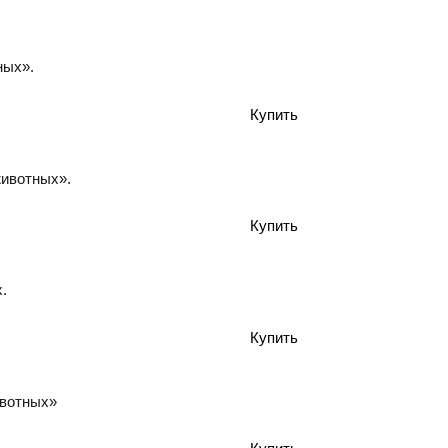
ных».
животных».
.
ивотных»