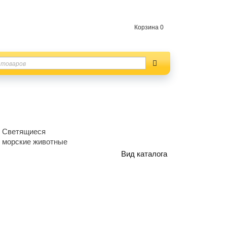
Корзина
0
Светящиеся
морские животные
Вид каталога