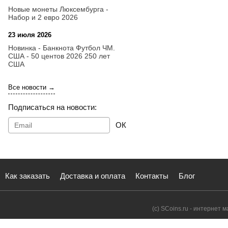
Новые монеты Люксембурга -
Набор и 2 евро 2026
23 июля 2026
14:18
Новинка - Банкнота Футбол ЧМ.
США - 50 центов 2026 250 лет
США
Все новости →
Подписаться на новости:
ОК
Как заказать
Доставка и оплата
Контакты
Блог
(с) SCoins.ru - интернет