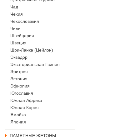
Чад
Чехия
Чехословакия
Чили
Швейцария
Швеция
Шри-Ланка (Цейлон)
Эквадор
Экваториальная Гвинея
Эритрея
Эстония
Эфиопия
Югославия
Южная Африка
Южная Корея
Ямайка
Япония
ПАМЯТНЫЕ ЖЕТОНЫ