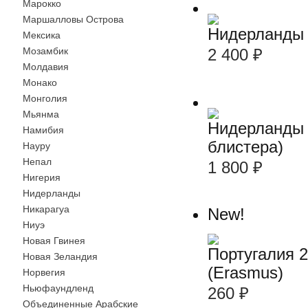
Марокко
Маршалловы Острова
Нидерланды 
Мексика
Мозамбик
2 400
₽
Молдавия
Монако
Монголия
Мьянма
Нидерланды 
Намибия
блистера)
Науру
Непал
1 800
₽
Нигерия
Нидерланды
Никарагуа
New!
Ниуэ
Новая Гвинея
Португалия 
Новая Зеландия
(Erasmus)
Норвегия
Ньюфаундленд
260
₽
Объединенные Арабские