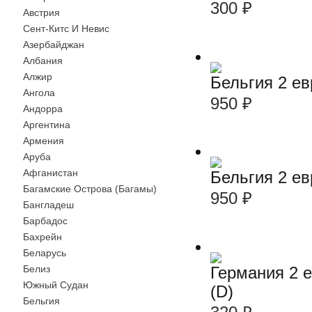
300
₽
Австрия
Сент-Китс И Невис
Азербайджан
Албания
Алжир
Бельгия 2 ев
Ангола
950
₽
Андорра
Аргентина
Армения
Аруба
Афганистан
Бельгия 2 ев
Багамские Острова (Багамы)
950
₽
Бангладеш
Барбадос
Бахрейн
Беларусь
Германия 2 
Белиз
Южный Судан
(D)
Бельгия