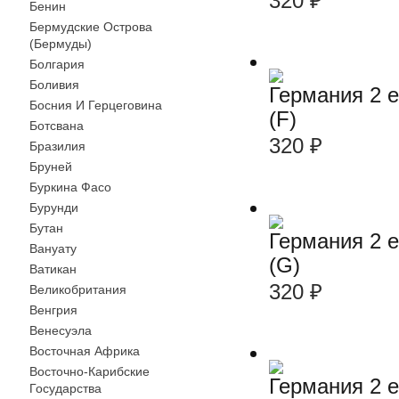
320
₽
Бенин
Бермудские Острова
(Бермуды)
Болгария
Боливия
Германия 2 
Босния И Герцеговина
(F)
Ботсвана
320
₽
Бразилия
Бруней
Буркина Фасо
Бурунди
Бутан
Германия 2 
Вануату
(G)
Ватикан
320
₽
Великобритания
Венгрия
Венесуэла
Восточная Африка
Восточно-Карибские
Германия 2 
Государства