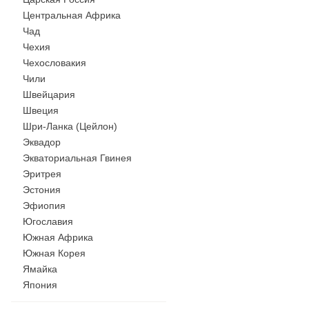
Центральная Африка
Чад
Чехия
Чехословакия
Чили
Швейцария
Швеция
Шри-Ланка (Цейлон)
Эквадор
Экваториальная Гвинея
Эритрея
Эстония
Эфиопия
Югославия
Южная Африка
Южная Корея
Ямайка
Япония