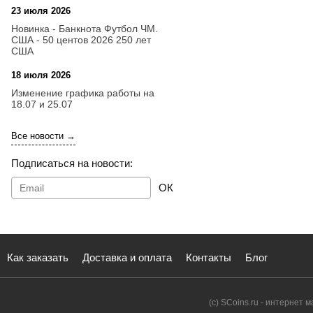
23 июля 2026
14:18
Новинка - Банкнота Футбол ЧМ.
США - 50 центов 2026 250 лет
США
18 июля 2026
09:28
Изменение графика работы на
18.07 и 25.07
Все новости →
Подписаться на новости:
ОК
Как заказать
Доставка и оплата
Контакты
Блог
(с) SCoins.ru - интернет