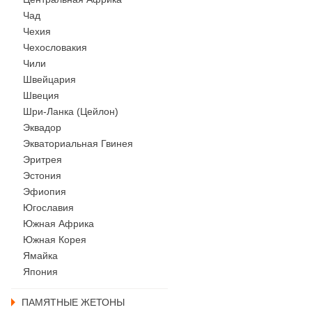
Чад
Чехия
Чехословакия
Чили
Швейцария
Швеция
Шри-Ланка (Цейлон)
Эквадор
Экваториальная Гвинея
Эритрея
Эстония
Эфиопия
Югославия
Южная Африка
Южная Корея
Ямайка
Япония
ПАМЯТНЫЕ ЖЕТОНЫ