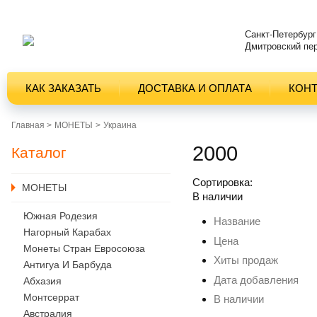
Санкт-Петербург
Дмитровский пер
КАК ЗАКАЗАТЬ
ДОСТАВКА И ОПЛАТА
КОН
Главная >
MОНЕТЫ
Украина
2000
Каталог
Сортировка:
MОНЕТЫ
В наличии
Южная Родезия
Название
Нагорный Карабах
Цена
Монеты Стран Евросоюза
Хиты продаж
Антигуа И Барбуда
Дата добавления
Абхазия
Монтсеррат
В наличии
Австралия