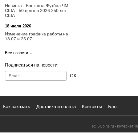
Новинка - Банкнота Футбол ЧМ.
США - 50 центов 2026 250 лет
США
18 июля 2026
09:28
Изменение графика работы на
18.07 и 25.07
Все новости →
Подписаться на новости:
ОК
Как заказать
Доставка и оплата
Контакты
Блог
(с) SCoins.ru - интернет