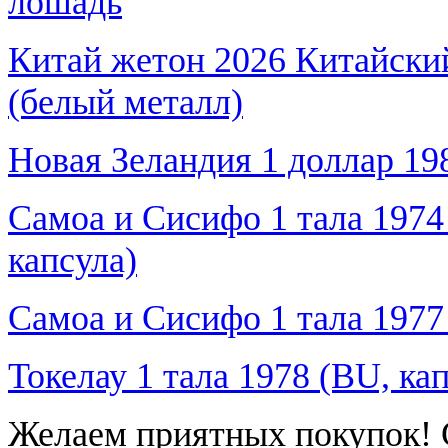
лошадь
Китай жетон 2026 Китайский
(белый металл)
Новая Зеландия 1 доллар 198
Самоа и Сисифо 1 тала 1974
капсула)
Самоа и Сисифо 1 тала 1977
Токелау 1 тала 1978 (BU, ка
Желаем приятных покупок! 