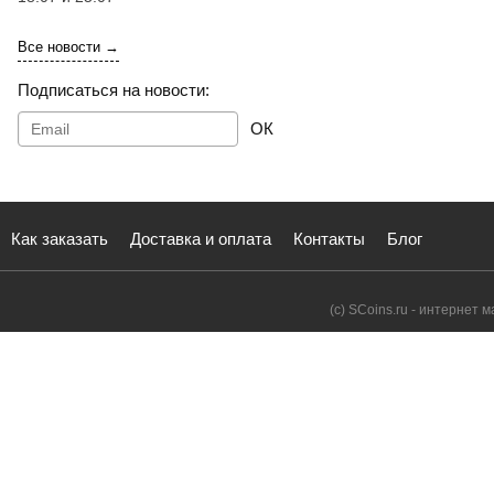
Все новости →
Подписаться на новости:
ОК
Как заказать
Доставка и оплата
Контакты
Блог
(с) SCoins.ru - интернет