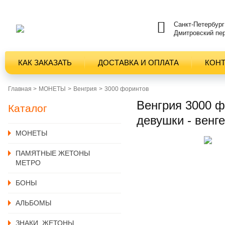
Санкт-Петербург
Дмитровский пер
КАК ЗАКАЗАТЬ
ДОСТАВКА И ОПЛАТА
КОН
Главная >
MОНЕТЫ
Венгрия
3000 форинтов
Венгрия 3000 ф
Каталог
девушки - венг
MОНЕТЫ
ПАМЯТНЫЕ ЖЕТОНЫ
МЕТРО
БОНЫ
АЛЬБОМЫ
ЗНАКИ, ЖЕТОНЫ,