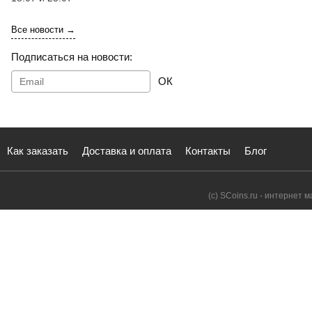
Все новости →
Подписаться на новости:
ОК
Как заказать
Доставка и оплата
Контакты
Блог
(с) SCoins.ru - интернет