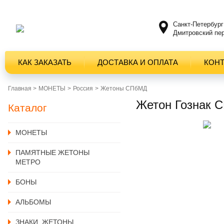
Санкт-Петербург
Дмитровский пер
КАК ЗАКАЗАТЬ
ДОСТАВКА И ОПЛАТА
КОН
Главная >
MОНЕТЫ
Россия
Жетоны СПбМД
Жетон Гознак С
Каталог
MОНЕТЫ
ПАМЯТНЫЕ ЖЕТОНЫ
МЕТРО
БОНЫ
АЛЬБОМЫ
ЗНАКИ, ЖЕТОНЫ,