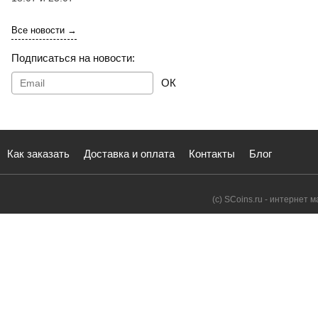
Все новости →
Подписаться на новости:
ОК
Как заказать
Доставка и оплата
Контакты
Блог
(с) SCoins.ru - интернет