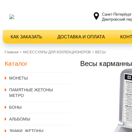
Санкт-Петербург
Дмитровский пер
КАК ЗАКАЗАТЬ
ДОСТАВКА И ОПЛАТА
КОН
Главная >
АКСЕССУАРЫ ДЛЯ КОЛЛЕКЦИОНЕРОВ
ВЕСЫ
Весы карманные
Каталог
MОНЕТЫ
ПАМЯТНЫЕ ЖЕТОНЫ
МЕТРО
БОНЫ
АЛЬБОМЫ
ЗНАКИ, ЖЕТОНЫ,