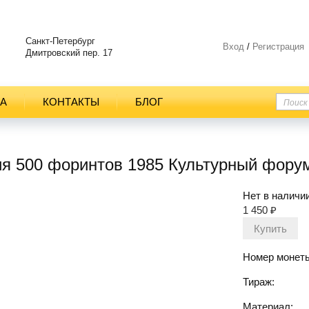
Санкт-Петербург
Вход
/
Регистрация
Дмитровский пер. 17
ТА
КОНТАКТЫ
БЛОГ
ия 500 форинтов 1985 Культурный фору
Нет в наличи
1 450
₽
Номер монеты
Тираж:
Материал: