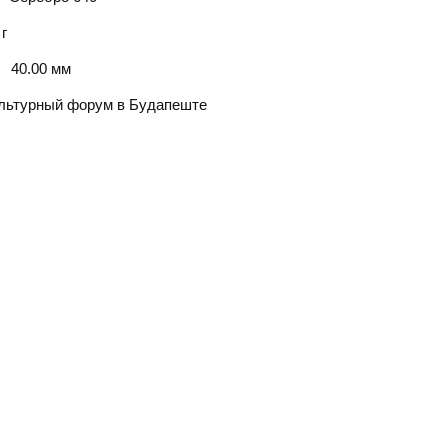
 г
40.00 мм
льтурный форум в Будапеште