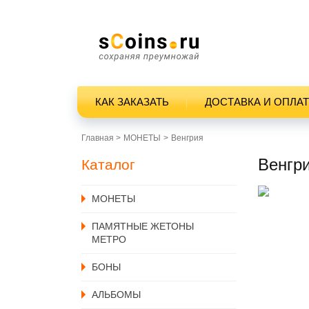
КАК ЗАКАЗАТЬ
ДОСТАВКА И ОПЛА
Главная >
MОНЕТЫ
Венгрия
Венгр
Каталог
MОНЕТЫ
ПАМЯТНЫЕ ЖЕТОНЫ
МЕТРО
БОНЫ
АЛЬБОМЫ