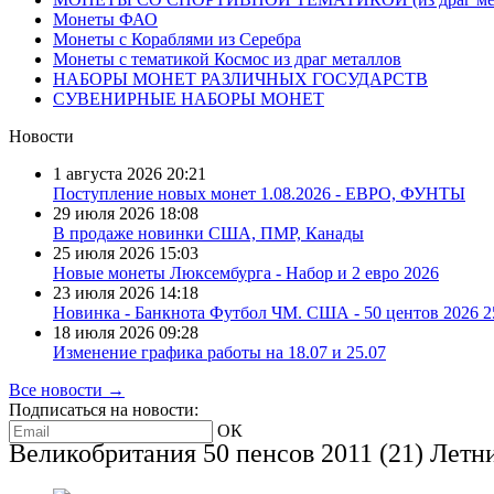
Монеты ФАО
Монеты с Кораблями из Серебра
Монеты с тематикой Космос из драг металлов
НАБОРЫ МОНЕТ РАЗЛИЧНЫХ ГОСУДАРСТВ
СУВЕНИРНЫЕ НАБОРЫ МОНЕТ
Новости
1 августа 2026
20:21
Поступление новых монет 1.08.2026 - ЕВРО, ФУНТЫ
29 июля 2026
18:08
В продаже новинки США, ПМР, Канады
25 июля 2026
15:03
Новые монеты Люксембурга - Набор и 2 евро 2026
23 июля 2026
14:18
Новинка - Банкнота Футбол ЧМ. США - 50 центов 2026 
18 июля 2026
09:28
Изменение графика работы на 18.07 и 25.07
Все новости →
Подписаться на новости:
ОК
Великобритания 50 пенсов 2011 (21) Летн