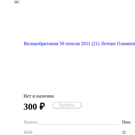
Нет в наличии
300
₽
Валюта
Пенс
КМ#
11