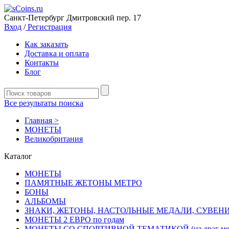
Санкт-Петербург Дмитровский пер. 17
Вход
/
Регистрация
Как заказать
Доставка и оплата
Контакты
Блог
Все результаты поиска
Главная >
MОНЕТЫ
Великобритания
Каталог
MОНЕТЫ
ПАМЯТНЫЕ ЖЕТОНЫ МЕТРО
БОНЫ
АЛЬБОМЫ
ЗНАКИ, ЖЕТОНЫ, НАСТОЛЬНЫЕ МЕДАЛИ, СУВЕН
МОНЕТЫ 2 ЕВРО по годам
МОНЕТЫ СО СПОРТИВНОЙ ТЕМАТИКОЙ (из драг мет