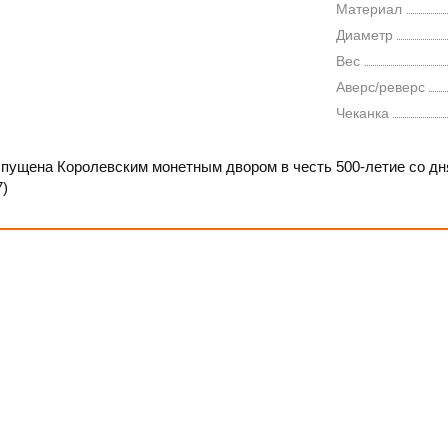
Материал
Диаметр
Вес
Аверс/реверс
Чеканка
пущена Королевским монетным двором в честь 500-летие со дня 
7)