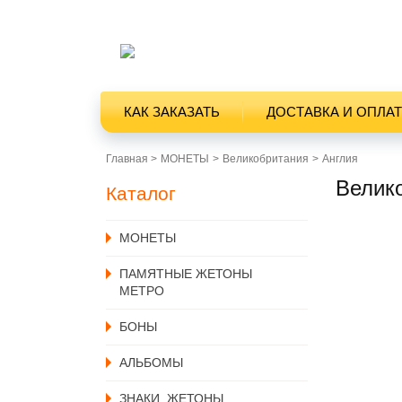
КАК ЗАКАЗАТЬ
ДОСТАВКА И ОПЛА
Главная >
MОНЕТЫ
Великобритания
Англия
Велико
Каталог
MОНЕТЫ
ПАМЯТНЫЕ ЖЕТОНЫ
МЕТРО
БОНЫ
АЛЬБОМЫ
ЗНАКИ, ЖЕТОНЫ,