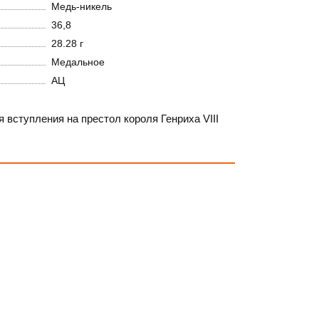
Медь-никель
36,8
28.28 г
Медальное
АЦ
вступления на престол короля Генриха VIII