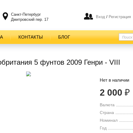
Санкт-Петербург
Вход
/
Регистрация
Дмитровский пер. 17
ТА
КОНТАКТЫ
БЛОГ
британия 5 фунтов 2009 Генри - VIII
Нет в наличии
2 000
₽
Валюта
Страна
Номинал
Год