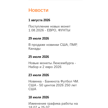
Новости
1 августа 2026
20:21
Поступление новых монет
1.08.2026 - ЕВРО, ФУНТЫ
29 июля 2026
18:08
В продаже новинки США, ПМР,
Канады
25 июля 2026
15:03
Новые монеты Люксембурга -
Набор и 2 евро 2026
23 июля 2026
14:18
Новинка - Банкнота Футбол ЧМ.
США - 50 центов 2026 250 лет
США
18 июля 2026
09:28
Изменение графика работы на
18.07 и 25.07