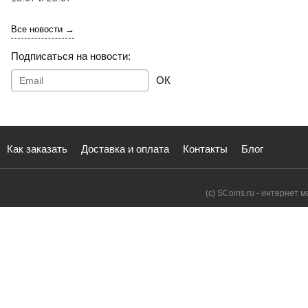
Все новости →
Подписаться на новости:
ОК
Как заказать
Доставка и оплата
Контакты
Блог
(с) SCoins.ru - интернет