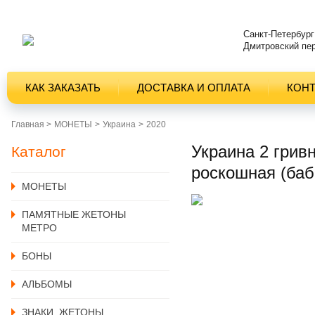
Санкт-Петербург
Дмитровский пер
КАК ЗАКАЗАТЬ
ДОСТАВКА И ОПЛАТА
КОН
Главная >
MОНЕТЫ
Украина
2020
Украина 2 грив
Каталог
роскошная (баб
MОНЕТЫ
ПАМЯТНЫЕ ЖЕТОНЫ
МЕТРО
БОНЫ
АЛЬБОМЫ
ЗНАКИ, ЖЕТОНЫ,