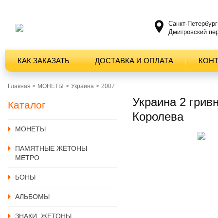
Санкт-Петербург
Дмитровский пер
КАК ЗАКАЗАТЬ
ДОСТАВКА И ОПЛАТА
КОН
Главная >
MОНЕТЫ
Украина
2007
Украина 2 грив
Каталог
Королева
MОНЕТЫ
ПАМЯТНЫЕ ЖЕТОНЫ
МЕТРО
БОНЫ
АЛЬБОМЫ
ЗНАКИ, ЖЕТОНЫ,