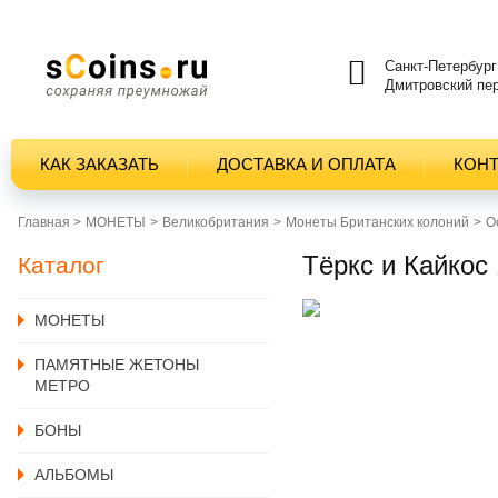
Санкт-Петербург
Дмитровский пер
КАК ЗАКАЗАТЬ
ДОСТАВКА И ОПЛАТА
КОН
Главная >
MОНЕТЫ
Великобритания
Монеты Британских колоний
О
Тёркс и Кайкос 
Каталог
MОНЕТЫ
ПАМЯТНЫЕ ЖЕТОНЫ
МЕТРО
БОНЫ
АЛЬБОМЫ