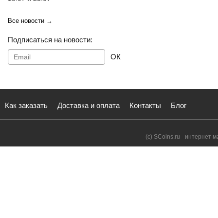
Все новости →
Подписаться на новости:
ОК
Как заказать
Доставка и оплата
Контакты
Блог
(с) SCoins.ru - интернет