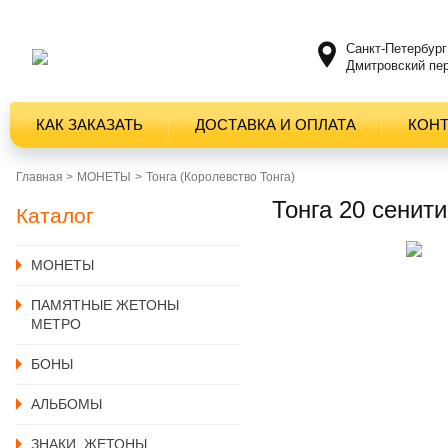
Санкт-Петербург
Дмитровский пер
КАК ЗАКАЗАТЬ
ДОСТАВКА И ОПЛАТА
КОН
Главная >
MОНЕТЫ
Тонга (Королевство Тонга)
Тонга 20 сенит
Каталог
MОНЕТЫ
ПАМЯТНЫЕ ЖЕТОНЫ
МЕТРО
БОНЫ
АЛЬБОМЫ
ЗНАКИ, ЖЕТОНЫ,