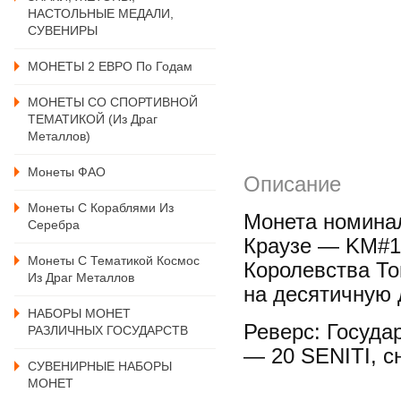
НАСТОЛЬНЫЕ МЕДАЛИ,
СУВЕНИРЫ
МОНЕТЫ 2 ЕВРО По Годам
МОНЕТЫ СО СПОРТИВНОЙ
ТЕМАТИКОЙ (из Драг
Металлов)
Монеты ФАО
Описание
Монеты С Кораблями Из
Монета номинал
Серебра
Краузе — KM#13
Монеты С Тематикой Космос
Королевства То
Из Драг Металлов
на десятичную 
НАБОРЫ МОНЕТ
Реверс: Госуда
РАЗЛИЧНЫХ ГОСУДАРСТВ
— 20 SENITI, 
СУВЕНИРНЫЕ НАБОРЫ
МОНЕТ