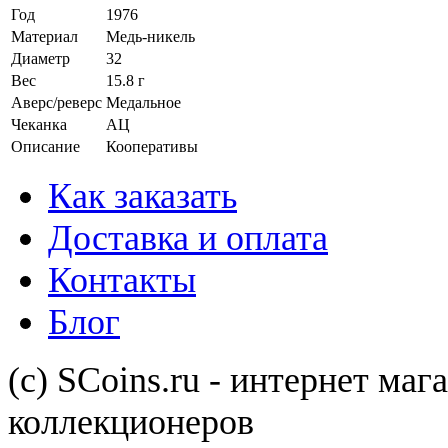
Год
1976
Материал
Медь-никель
Диаметр
32
Вес
15.8 г
Аверс/реверс
Медальное
Чеканка
АЦ
Описание
Кооперативы
Как заказать
Доставка и оплата
Контакты
Блог
(с) SCoins.ru - интернет маг
коллекционеров