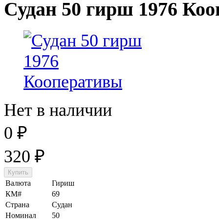
Судан 50 гирш 1976 Ко
Нет в наличии
0
₽
320
₽
Валюта
Гириш
КМ#
69
Страна
Судан
Номинал
50