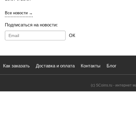
Все новости →
Подписаться на новости:
ОК
Как заказать
Доставка и оплата
Контакты
Блог
(с) SCoins.ru - интернет