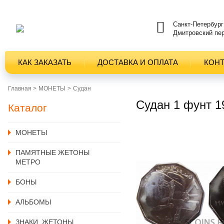
Санкт-Петербург
Дмитровский пер
КАК ЗАКАЗАТЬ
ДОСТАВКА И ОПЛАТА
КОН
Главная >
MОНЕТЫ
Судан
Судан 1 фунт 
Каталог
MОНЕТЫ
ПАМЯТНЫЕ ЖЕТОНЫ
МЕТРО
БОНЫ
АЛЬБОМЫ
ЗНАКИ, ЖЕТОНЫ,