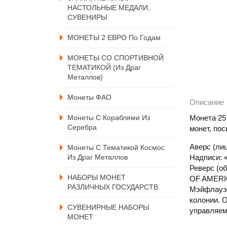
НАСТОЛЬНЫЕ МЕДАЛИ,
СУВЕНИРЫ
МОНЕТЫ 2 ЕВРО По Годам
МОНЕТЫ СО СПОРТИВНОЙ
ТЕМАТИКОЙ (из Драг
Металлов)
Монеты ФАО
Описание
Монеты С Кораблями Из
Монета 25
Серебра
монет, по
Аверс (ли
Монеты С Тематикой Космос
Из Драг Металлов
Надписи: 
Реверс (о
НАБОРЫ МОНЕТ
OF AMERI
РАЗЛИЧНЫХ ГОСУДАРСТВ
Мэйфлауэр
колонии. 
СУВЕНИРНЫЕ НАБОРЫ
управляем
МОНЕТ