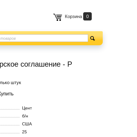
Корзина
0
ское соглашение - Р
лько штук
Цент
б/н
США
25