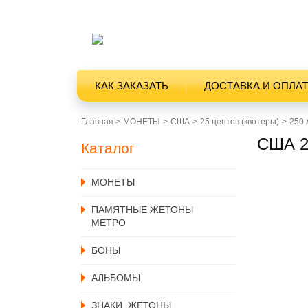
КАК ЗАКАЗАТЬ
ДОСТАВКА И ОПЛА
Главная >
MОНЕТЫ
США
25 центов (квотеры)
250
США 2
Каталог
MОНЕТЫ
ПАМЯТНЫЕ ЖЕТОНЫ
МЕТРО
БОНЫ
АЛЬБОМЫ
ЗНАКИ, ЖЕТОНЫ,