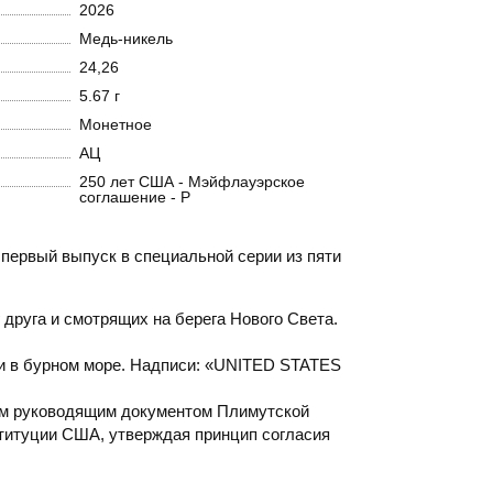
2026
Медь-никель
24,26
5.67 г
Монетное
АЦ
250 лет США - Мэйфлауэрское
соглашение - Р
первый выпуск в специальной серии из пяти
друга и смотрящих на берега Нового Света.
и в бурном море. Надписи: «UNITED STATES
вым руководящим документом Плимутской
ституции США, утверждая принцип согласия