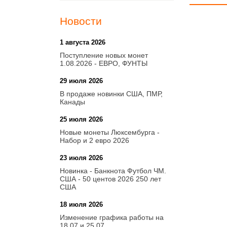
Новости
1 августа 2026
20:21
Поступление новых монет
1.08.2026 - ЕВРО, ФУНТЫ
29 июля 2026
18:08
В продаже новинки США, ПМР,
Канады
25 июля 2026
15:03
Новые монеты Люксембурга -
Набор и 2 евро 2026
23 июля 2026
14:18
Новинка - Банкнота Футбол ЧМ.
США - 50 центов 2026 250 лет
США
18 июля 2026
09:28
Изменение графика работы на
18.07 и 25.07