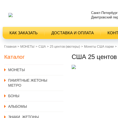
Санкт-Петербург
Дмитровский пер
КАК ЗАКАЗАТЬ
ДОСТАВКА И ОПЛАТА
КОН
Главная >
MОНЕТЫ
США
25 центов (квотеры)
Монеты США парки
США 25 центов 2
Каталог
MОНЕТЫ
ПАМЯТНЫЕ ЖЕТОНЫ
МЕТРО
БОНЫ
АЛЬБОМЫ
ЗНАКИ, ЖЕТОНЫ,