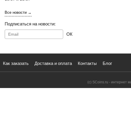
Все новости →
Подписаться на новости:
ОК
Как заказать
Доставка и оплата
Контакты
Блог
(с) SCoins.ru - интернет