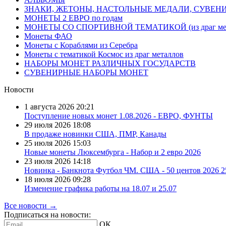
ЗНАКИ, ЖЕТОНЫ, НАСТОЛЬНЫЕ МЕДАЛИ, СУВЕН
МОНЕТЫ 2 ЕВРО по годам
МОНЕТЫ СО СПОРТИВНОЙ ТЕМАТИКОЙ (из драг мет
Монеты ФАО
Монеты с Кораблями из Серебра
Монеты с тематикой Космос из драг металлов
НАБОРЫ МОНЕТ РАЗЛИЧНЫХ ГОСУДАРСТВ
СУВЕНИРНЫЕ НАБОРЫ МОНЕТ
Новости
1 августа 2026
20:21
Поступление новых монет 1.08.2026 - ЕВРО, ФУНТЫ
29 июля 2026
18:08
В продаже новинки США, ПМР, Канады
25 июля 2026
15:03
Новые монеты Люксембурга - Набор и 2 евро 2026
23 июля 2026
14:18
Новинка - Банкнота Футбол ЧМ. США - 50 центов 2026 
18 июля 2026
09:28
Изменение графика работы на 18.07 и 25.07
Все новости →
Подписаться на новости:
ОК