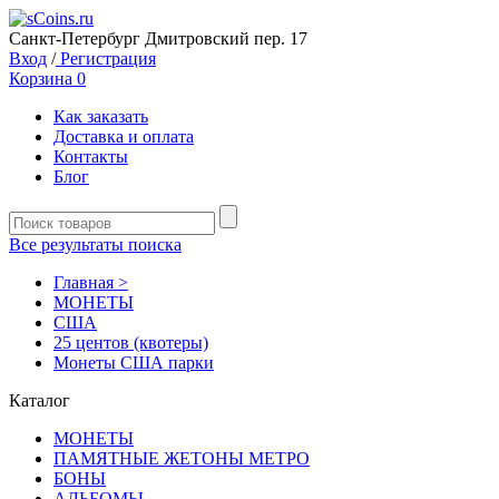
Санкт-Петербург Дмитровский пер. 17
Вход
/
Регистрация
Корзина
0
Как заказать
Доставка и оплата
Контакты
Блог
Все результаты поиска
Главная >
MОНЕТЫ
США
25 центов (квотеры)
Монеты США парки
Каталог
MОНЕТЫ
ПАМЯТНЫЕ ЖЕТОНЫ МЕТРО
БОНЫ
АЛЬБОМЫ