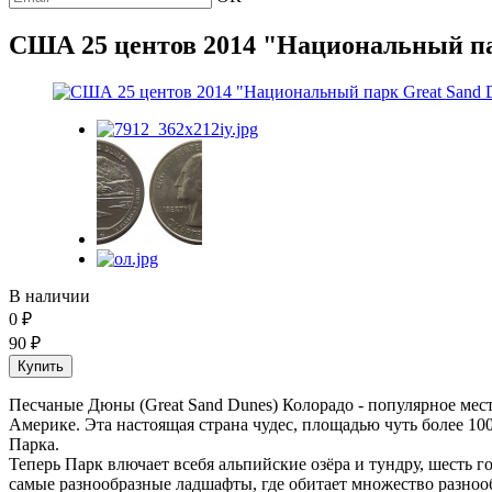
США 25 центов 2014 "Национальный па
В наличии
0
₽
90
₽
Песчаные Дюны (Great Sand Dunes) Колорадо - популярное мес
Америке. Эта настоящая страна чудес, площадью чуть более 10
Парка.
Теперь Парк влючает всебя альпийские озёра и тундру, шесть 
самые разнообразные ладшафты, где обитает множество разно