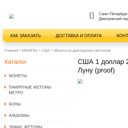
Санкт-Петербург
Дмитровский пер
КАК ЗАКАЗАТЬ
ДОСТАВКА И ОПЛАТА
КОН
Главная >
MОНЕТЫ
США
Монеты из драгоценных металлов
США 1 доллар 2
Каталог
Луну (proof)
MОНЕТЫ
ПАМЯТНЫЕ ЖЕТОНЫ
МЕТРО
БОНЫ
АЛЬБОМЫ
ЗНАКИ, ЖЕТОНЫ,