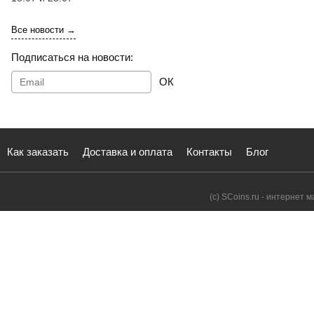
Все новости →
Подписаться на новости:
ОК
Как заказать
Доставка и оплата
Контакты
Блог
(с) SCoins.ru - интернет