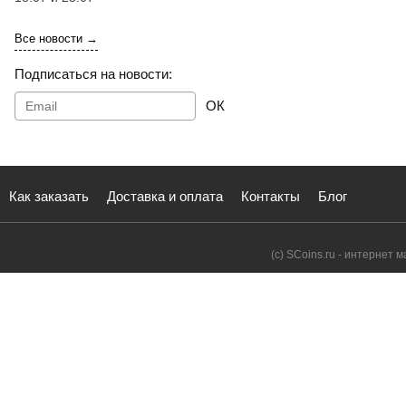
Все новости →
Подписаться на новости:
ОК
Как заказать
Доставка и оплата
Контакты
Блог
(с) SCoins.ru - интернет