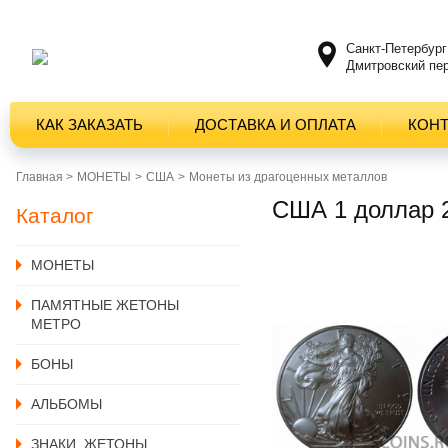
Санкт-Петербург
Дмитровский пер
КАК ЗАКАЗАТЬ
ДОСТАВКА И ОПЛАТА
КОН
Главная >
MОНЕТЫ
США
Монеты из драгоценных металлов
США 1 доллар 
Каталог
MОНЕТЫ
ПАМЯТНЫЕ ЖЕТОНЫ
МЕТРО
БОНЫ
АЛЬБОМЫ
ЗНАКИ, ЖЕТОНЫ,