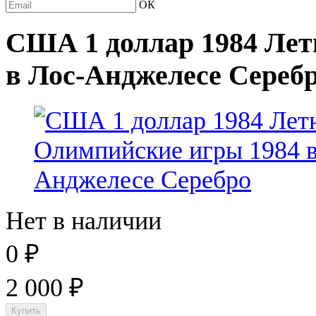
ОК
США 1 доллар 1984 Лет
в Лос-Анджелесе Сереб
Нет в наличии
0
₽
2 000
₽