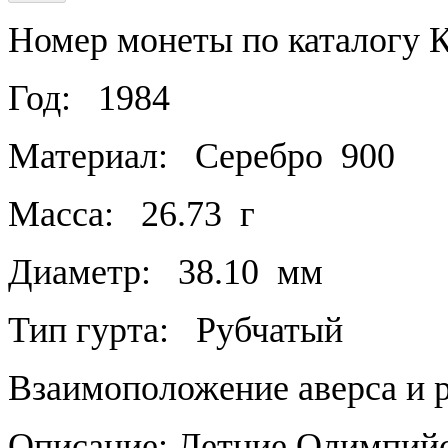
Номер монеты по каталогу 
Год:
1984
Материал:
Серебро
900
Масса:
26.73
г
Диаметр:
38.10
мм
Тип гурта:
Рубчатый
Взаимоположение аверса и р
Описание: Летние Олимпийс