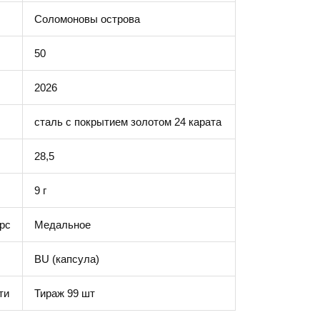
Соломоновы острова
50
2026
сталь с покрытием золотом 24 карата
28,5
9 г
рс
Медальное
BU (капсула)
ти
Тираж 99 шт