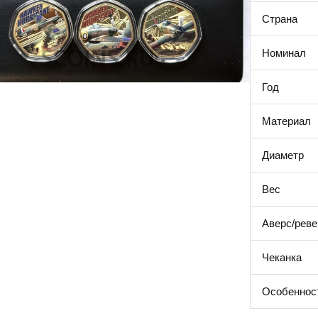
Страна
Номинал
Год
Материал
Диаметр
Вес
Аверс/реве
Чеканка
Особеннос