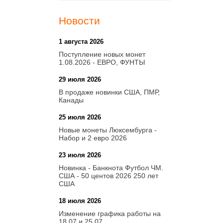
Новости
1 августа 2026
20:21
Поступление новых монет
1.08.2026 - ЕВРО, ФУНТЫ
29 июля 2026
18:08
В продаже новинки США, ПМР,
Канады
25 июля 2026
15:03
Новые монеты Люксембурга -
Набор и 2 евро 2026
23 июля 2026
14:18
Новинка - Банкнота Футбол ЧМ.
США - 50 центов 2026 250 лет
США
18 июля 2026
09:28
Изменение графика работы на
18.07 и 25.07