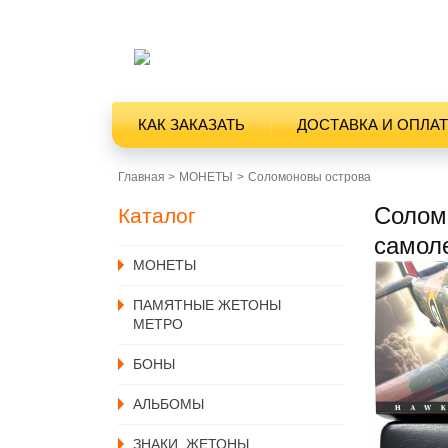
КАК ЗАКАЗАТЬ
ДОСТАВКА И ОПЛА
Главная >
MОНЕТЫ
Соломоновы острова
Соломо
Каталог
самол
MОНЕТЫ
ПАМЯТНЫЕ ЖЕТОНЫ
МЕТРО
БОНЫ
АЛЬБОМЫ
ЗНАКИ, ЖЕТОНЫ,