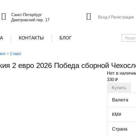
Санкт-Петербург
Вход
/
Регистрация
Дмитровский пер. 17
ТА
КОНТАКТЫ
БЛОГ
кия
2 евро
кия 2 евро 2026 Победа сборной Чехосл
Нет в наличи
330
₽
Валюта
КМ#
Страна