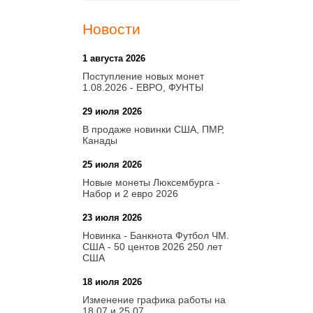
Новости
1 августа 2026
20:21
Поступление новых монет
1.08.2026 - ЕВРО, ФУНТЫ
29 июля 2026
18:08
В продаже новинки США, ПМР,
Канады
25 июля 2026
15:03
Новые монеты Люксембурга -
Набор и 2 евро 2026
23 июля 2026
14:18
Новинка - Банкнота Футбол ЧМ.
США - 50 центов 2026 250 лет
США
18 июля 2026
09:28
Изменение графика работы на
18.07 и 25.07