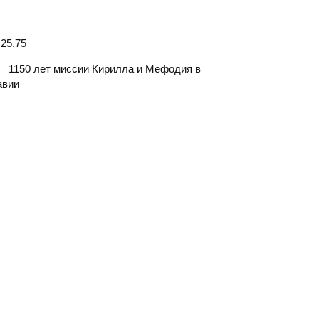
25.75
1150 лет миссии Кирилла и Мефодия в
авии