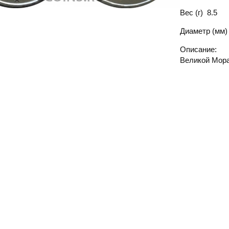
Вес (г)
8.5
Диаметр (мм)
Описание:
Великой Мор