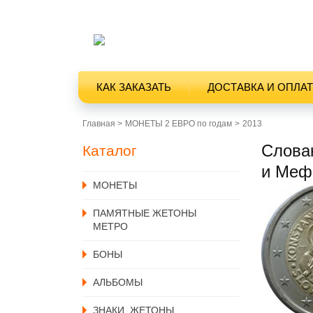
КАК ЗАКАЗАТЬ
ДОСТАВКА И ОПЛА
Главная >
МОНЕТЫ 2 ЕВРО по годам
2013
Словак
Каталог
и Меф
MОНЕТЫ
ПАМЯТНЫЕ ЖЕТОНЫ
МЕТРО
БОНЫ
АЛЬБОМЫ
ЗНАКИ, ЖЕТОНЫ,