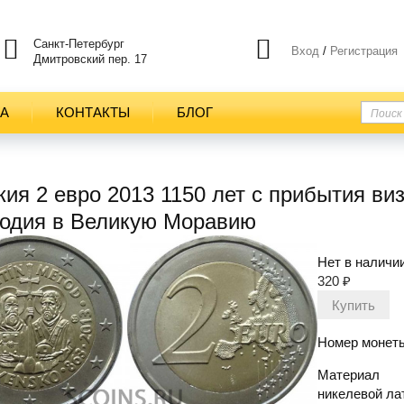
Санкт-Петербург
Вход
/
Регистрация
Дмитровский пер. 17
ТА
КОНТАКТЫ
БЛОГ
ия 2 евро 2013 1150 лет с прибытия ви
одия в Великую Моравию
Нет в наличи
320
₽
Номер монеты
Материал
никелевой ла