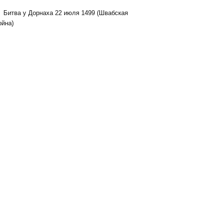
ва у Дорнаха 22 июля 1499 (Швабская
ойна)