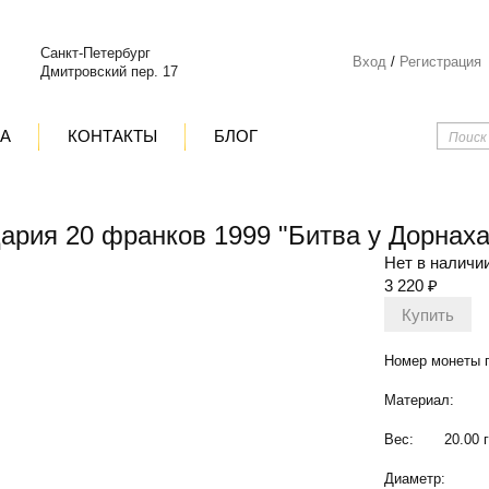
Санкт-Петербург
Вход
/
Регистрация
Дмитровский пер. 17
ТА
КОНТАКТЫ
БЛОГ
ария 20 франков 1999 "Битва у Дорнаха
Нет в наличи
3 220
₽
Номер монеты п
Материал:
Вес:
20.00 г
Диаметр: