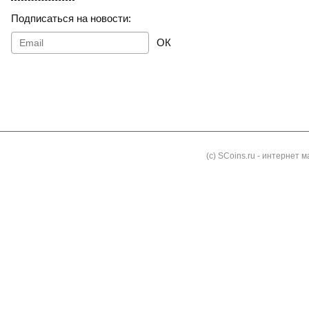
Подписаться на новости:
ОК
Как заказать
Доставка и оплата
Контакты
Блог
(с) SCoins.ru - интернет