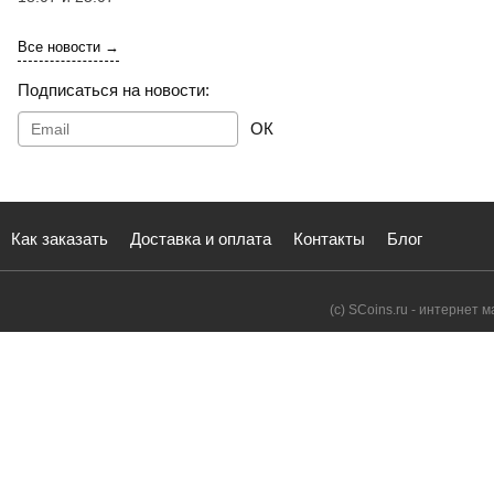
Все новости →
Подписаться на новости:
ОК
Как заказать
Доставка и оплата
Контакты
Блог
(с) SCoins.ru - интернет