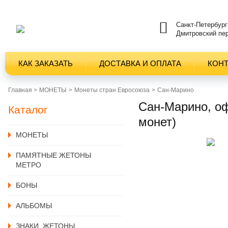
Санкт-Петербург
Дмитровский пер
КАК ЗАКАЗАТЬ
ДОСТАВКА И ОПЛАТА
КОН
Главная >
MОНЕТЫ
Монеты стран Евросоюза
Сан-Марино
Сан-Марино, оф
Каталог
монет)
MОНЕТЫ
ПАМЯТНЫЕ ЖЕТОНЫ
МЕТРО
БОНЫ
АЛЬБОМЫ
ЗНАКИ, ЖЕТОНЫ,