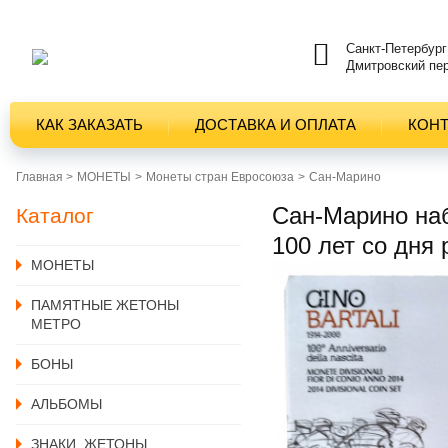
Санкт-Петербург
Дмитровский пер
КАК ЗАКАЗАТЬ
ДОСТАВКА И ОПЛАТА
КОН
Главная >
MОНЕТЫ
Монеты стран Евросоюза
Сан-Марино
Сан-Марино набо
Каталог
100 лет со дня
MОНЕТЫ
ПАМЯТНЫЕ ЖЕТОНЫ
МЕТРО
БОНЫ
АЛЬБОМЫ
ЗНАКИ, ЖЕТОНЫ,