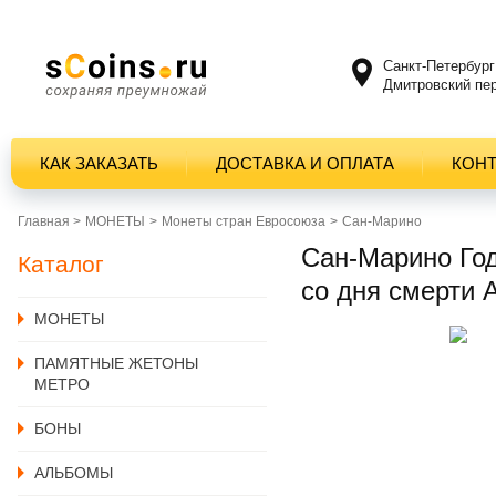
Санкт-Петербург
Дмитровский пер
КАК ЗАКАЗАТЬ
ДОСТАВКА И ОПЛАТА
КОН
Главная >
MОНЕТЫ
Монеты стран Евросоюза
Сан-Марино
Сан-Марино Год
Каталог
со дня смерти 
MОНЕТЫ
ПАМЯТНЫЕ ЖЕТОНЫ
МЕТРО
БОНЫ
АЛЬБОМЫ