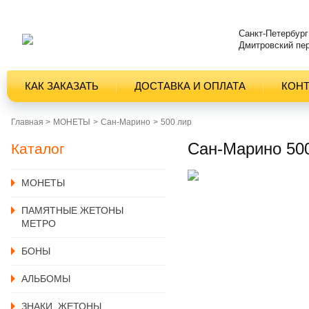
Санкт-Петербург
Дмитровский пер
КАК ЗАКАЗАТЬ
ДОСТАВКА И ОПЛАТА
КОН
Главная >
MОНЕТЫ
Сан-Марино
500 лир
Сан-Марино 500
Каталог
MОНЕТЫ
ПАМЯТНЫЕ ЖЕТОНЫ
МЕТРО
БОНЫ
АЛЬБОМЫ
ЗНАКИ, ЖЕТОНЫ,