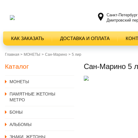
Санкт-Петербург
Дмитровский пер
КАК ЗАКАЗАТЬ
ДОСТАВКА И ОПЛАТА
КОН
Главная >
MОНЕТЫ
Сан-Марино
5 лир
Сан-Марино 5 л
Каталог
MОНЕТЫ
ПАМЯТНЫЕ ЖЕТОНЫ
МЕТРО
БОНЫ
АЛЬБОМЫ
ЗНАКИ, ЖЕТОНЫ,