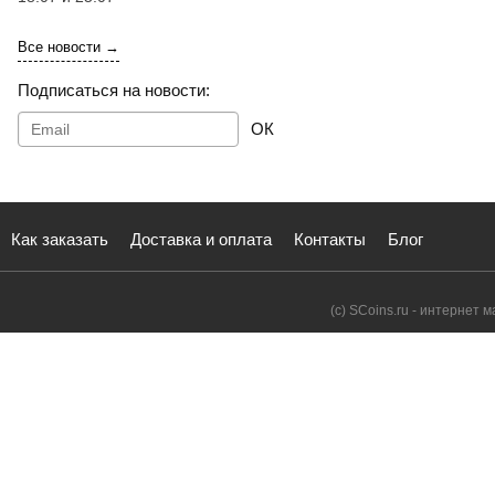
Все новости →
Подписаться на новости:
ОК
Как заказать
Доставка и оплата
Контакты
Блог
(с) SCoins.ru - интернет