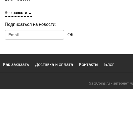
Все новости →
Подписаться на новости:
ОК
Как заказать
Доставка и оплата
Контакты
Блог
(с) SCoins.ru - интернет