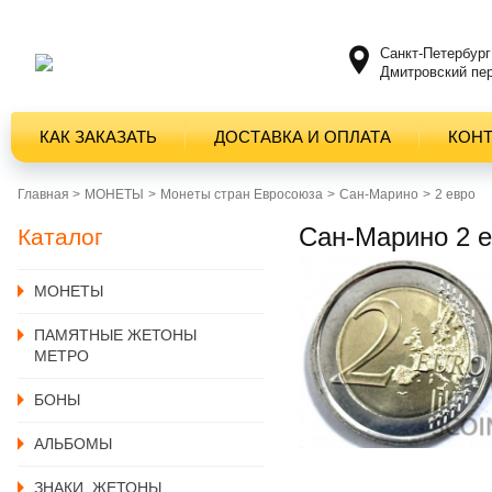
Санкт-Петербург
Дмитровский пер
КАК ЗАКАЗАТЬ
ДОСТАВКА И ОПЛАТА
КОН
Главная >
MОНЕТЫ
Монеты стран Евросоюза
Сан-Марино
2 евро
Сан-Марино 2 
Каталог
MОНЕТЫ
ПАМЯТНЫЕ ЖЕТОНЫ
МЕТРО
БОНЫ
АЛЬБОМЫ
ЗНАКИ, ЖЕТОНЫ,