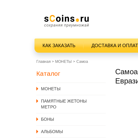
КАК ЗАКАЗАТЬ
ДОСТАВКА И ОПЛА
Главная >
MОНЕТЫ
Самоа
Самоа 
Каталог
Евраз
MОНЕТЫ
ПАМЯТНЫЕ ЖЕТОНЫ
МЕТРО
БОНЫ
АЛЬБОМЫ