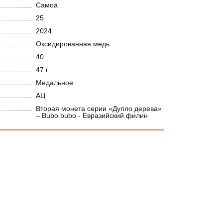
Самоа
25
2024
Оксидированная медь
40
47 г
Медальное
АЦ
Вторая монета серии «Дупло дерева»
– Bubo bubo - Евразийский филин