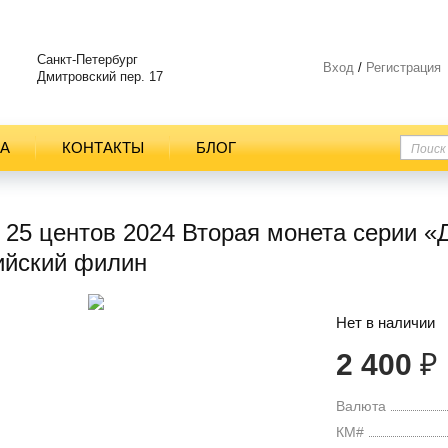
Санкт-Петербург
Вход
/
Регистрация
Дмитровский пер. 17
ТА
КОНТАКТЫ
БЛОГ
25 центов 2024 Вторая монета серии «Д
ийский филин
Нет в наличии
2 400
₽
Валюта
КМ#