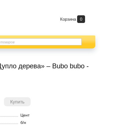
Корзина
0
упло дерева» – Bubo bubo -
Цент
б/н