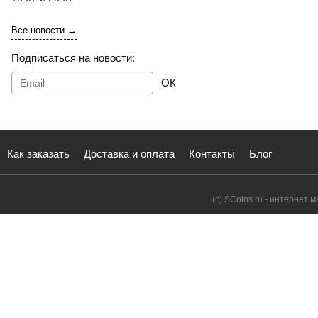
Все новости →
Подписаться на новости:
ОК
Как заказать
Доставка и оплата
Контакты
Блог
(с) SCoins.ru - интернет