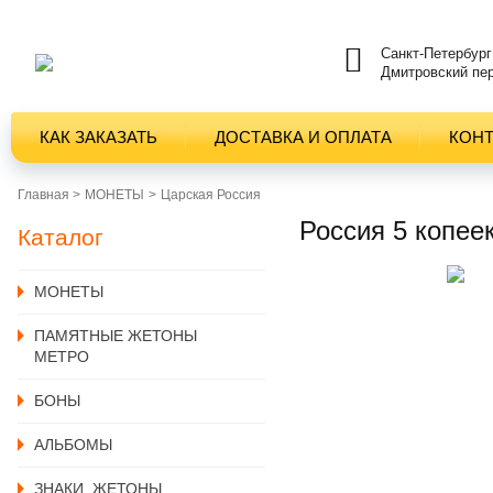
Санкт-Петербург
Дмитровский пер
КАК ЗАКАЗАТЬ
ДОСТАВКА И ОПЛАТА
КОН
Главная >
MОНЕТЫ
Царская Россия
Россия 5 копее
Каталог
MОНЕТЫ
ПАМЯТНЫЕ ЖЕТОНЫ
МЕТРО
БОНЫ
АЛЬБОМЫ
ЗНАКИ, ЖЕТОНЫ,