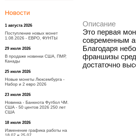
Новости
Описание
1 августа 2026
20:21
Это первая мон
Поступление новых монет
1.08.2026 - ЕВРО, ФУНТЫ
современным а
Благодаря небо
29 июля 2026
18:08
франшизы среди
В продаже новинки США, ПМР,
Канады
достаточно выс
25 июля 2026
15:03
Новые монеты Люксембурга -
Набор и 2 евро 2026
23 июля 2026
14:18
Новинка - Банкнота Футбол ЧМ.
США - 50 центов 2026 250 лет
США
18 июля 2026
09:28
Изменение графика работы на
18.07 и 25.07