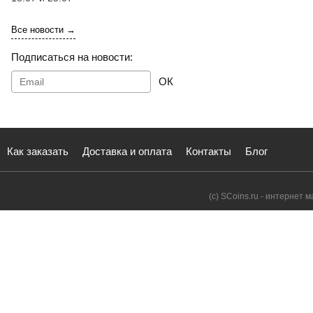
Все новости →
Подписаться на новости:
ОК
Как заказать
Доставка и оплата
Контакты
Блог
(с) SCoins.ru - интернет