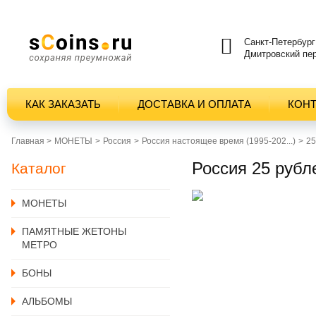
Санкт-Петербург
Дмитровский пер
КАК ЗАКАЗАТЬ
ДОСТАВКА И ОПЛАТА
КОН
Главная >
MОНЕТЫ
Россия
Россия настоящее время (1995-202...)
25
Россия 25 рубл
Каталог
MОНЕТЫ
ПАМЯТНЫЕ ЖЕТОНЫ
МЕТРО
БОНЫ
АЛЬБОМЫ