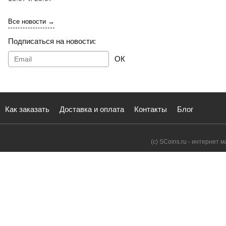
Все новости →
Подписаться на новости:
ОК
Как заказать
Доставка и оплата
Контакты
Блог
(с) SCoins.ru - интернет