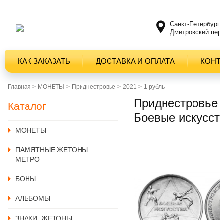
Санкт-Петербург
Дмитровский пер
КАК ЗАКАЗАТЬ
ДОСТАВКА И ОПЛАТА
КОН
Главная >
MОНЕТЫ
Приднестровье
2021
1 рубль
Приднестровье 
Каталог
Боевые искусст
MОНЕТЫ
ПАМЯТНЫЕ ЖЕТОНЫ
МЕТРО
БОНЫ
АЛЬБОМЫ
ЗНАКИ, ЖЕТОНЫ,