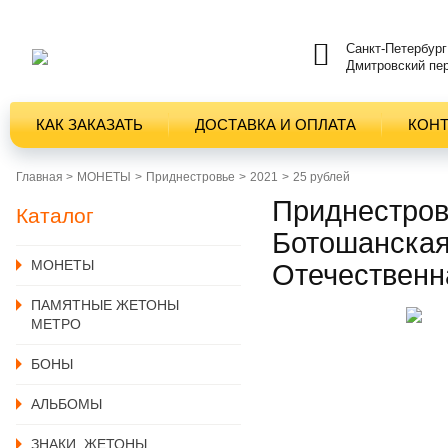
Санкт-Петербург
Дмитровский пер
КАК ЗАКАЗАТЬ
ДОСТАВКА И ОПЛАТА
КОН
Главная >
MОНЕТЫ
Приднестровье
2021
25 рублей
Приднестров
Каталог
Ботошанская
MОНЕТЫ
Отечественн
ПАМЯТНЫЕ ЖЕТОНЫ
МЕТРО
БОНЫ
АЛЬБОМЫ
ЗНАКИ, ЖЕТОНЫ,