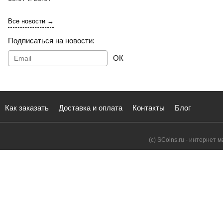
Все новости →
Подписаться на новости:
ОК
Как заказать
Доставка и оплата
Контакты
Блог
(с) SCoins.ru - интернет